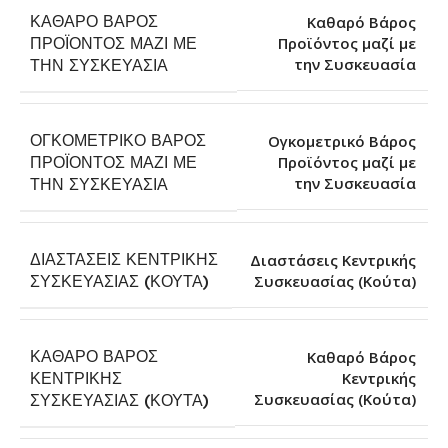
ΚΑΘΑΡΌ ΒΆΡΟΣ
Καθαρό Βάρος
ΠΡΟΪΌΝΤΟΣ ΜΑΖΊ ΜΕ
Προϊόντος μαζί με
την Συσκευασία
ΤΗΝ ΣΥΣΚΕΥΑΣΊΑ
ΟΓΚΟΜΕΤΡΙΚΌ ΒΆΡΟΣ
Ογκομετρικό Βάρος
ΠΡΟΪΌΝΤΟΣ ΜΑΖΊ ΜΕ
Προϊόντος μαζί με
την Συσκευασία
ΤΗΝ ΣΥΣΚΕΥΑΣΊΑ
ΔΙΑΣΤΆΣΕΙΣ ΚΕΝΤΡΙΚΉΣ
Διαστάσεις Κεντρικής
Συσκευασίας (Κούτα)
ΣΥΣΚΕΥΑΣΊΑΣ (ΚΟΎΤΑ)
ΚΑΘΑΡΌ ΒΆΡΟΣ
Καθαρό Βάρος
ΚΕΝΤΡΙΚΉΣ
Κεντρικής
Συσκευασίας (Κούτα)
ΣΥΣΚΕΥΑΣΊΑΣ (ΚΟΎΤΑ)