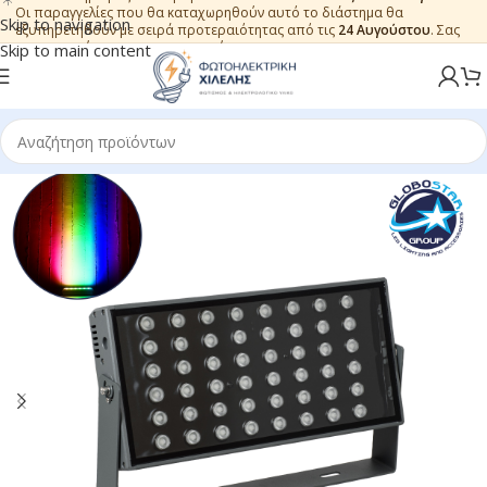
Οι παραγγελίες που θα καταχωρηθούν αυτό το διάστημα θα
Skip to navigation
εξυπηρετηθούν με σειρά προτεραιότητας από τις
24 Αυγούστου
. Σας
ευχαριστούμε για την εμπιστοσύνη.
Skip to main content