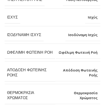
ΙΣΧΎΣ
Ισχύς
ΙΣΟΔΎΝΑΜΗ ΙΣΧΎΣ
Ισοδύναμη Ισχύς
ΩΦΈΛΙΜΗ ΦΩΤΕΙΝΉ ΡΟΉ
Ωφέλιμη Φωτεινή Ροή
ΑΠΌΔΟΣΗ ΦΩΤΕΙΝΉΣ
Απόδοση Φωτεινής
Ροής
ΡΟΉΣ
ΘΕΡΜΟΚΡΑΣΊΑ
Θερμοκρασία
Χρώματος
ΧΡΏΜΑΤΟΣ