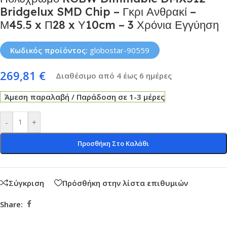
Bridgelux SMD Chip – Γκρι Ανθρακί –
Μ45.5 x Π28 x Υ10cm – 3 Χρόνια Εγγύηση
Κωδικός προϊόντος:
globostar-90559
269,81
€
Διαθέσιμο από 4 έως 6 ημέρες
Άμεση παραλαβή / Παράδοση σε 1-3 μέρες
-
+
Προσθήκη Στο Καλάθι
Σύγκριση
Πρόσθήκη στην λίστα επιθυμιών
Share: