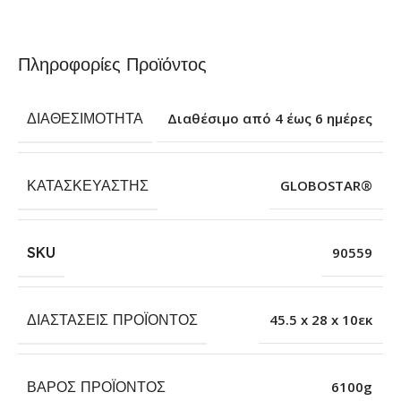
Πληροφορίες Προϊόντος
ΔΙΑΘΕΣΙΜΌΤΗΤΑ
Διαθέσιμο από 4 έως 6 ημέρες
ΚΑΤΑΣΚΕΥΑΣΤΉΣ
GLOBOSTAR®
SKU
90559
ΔΙΑΣΤΆΣΕΙΣ ΠΡΟΪΌΝΤΟΣ
45.5 x 28 x 10εκ
ΒΆΡΟΣ ΠΡΟΪΌΝΤΟΣ
6100g