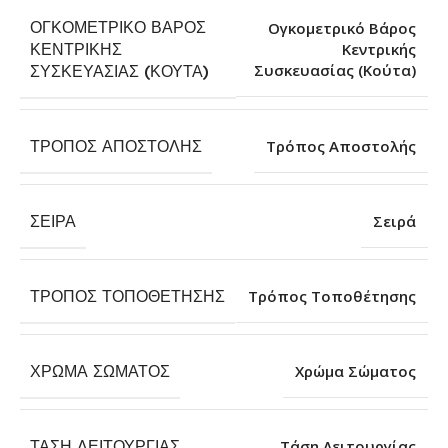
ΟΓΚΟΜΕΤΡΙΚΌ ΒΆΡΟΣ
Ογκομετρικό Βάρος
ΚΕΝΤΡΙΚΉΣ
Κεντρικής
Συσκευασίας (Κούτα)
ΣΥΣΚΕΥΑΣΊΑΣ (ΚΟΎΤΑ)
ΤΡΌΠΟΣ ΑΠΟΣΤΟΛΉΣ
Τρόπος Αποστολής
ΣΕΙΡΆ
Σειρά
ΤΡΌΠΟΣ ΤΟΠΟΘΈΤΗΣΗΣ
Τρόπος Τοποθέτησης
ΧΡΏΜΑ ΣΏΜΑΤΟΣ
Χρώμα Σώματος
ΤΆΣΗ ΛΕΙΤΟΥΡΓΊΑΣ
Τάση Λειτουργίας