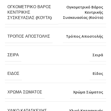
ΟΓΚΟΜΕΤΡΙΚΌ ΒΆΡΟΣ
Ογκομετρικό Βάρος
ΚΕΝΤΡΙΚΉΣ
Κεντρικής
Συσκευασίας (Κούτα)
ΣΥΣΚΕΥΑΣΊΑΣ (ΚΟΎΤΑ)
ΤΡΌΠΟΣ ΑΠΟΣΤΟΛΉΣ
Τρόπος Αποστολής
ΣΕΙΡΆ
Σειρά
ΕΊΔΟΣ
Είδος
ΧΡΏΜΑ ΣΏΜΑΤΟΣ
Χρώμα Σώματος
ΥΛΙΚΌ ΚΑΤΑΣΚΕΥΉΣ
Υλικό Κατασκευής