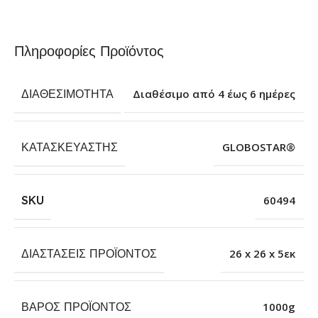
Πληροφορίες Προϊόντος
ΔΙΑΘΕΣΙΜΌΤΗΤΑ
Διαθέσιμο από 4 έως 6 ημέρες
ΚΑΤΑΣΚΕΥΑΣΤΉΣ
GLOBOSTAR®
SKU
60494
ΔΙΑΣΤΆΣΕΙΣ ΠΡΟΪΌΝΤΟΣ
26 x 26 x 5εκ
ΒΆΡΟΣ ΠΡΟΪΌΝΤΟΣ
1000g