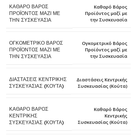
ΚΑΘΑΡΌ ΒΆΡΟΣ
Καθαρό Βάρος
ΠΡΟΪΌΝΤΟΣ ΜΑΖΊ ΜΕ
Προϊόντος μαζί με
την Συσκευασία
ΤΗΝ ΣΥΣΚΕΥΑΣΊΑ
ΟΓΚΟΜΕΤΡΙΚΌ ΒΆΡΟΣ
Ογκομετρικό Βάρος
ΠΡΟΪΌΝΤΟΣ ΜΑΖΊ ΜΕ
Προϊόντος μαζί με
την Συσκευασία
ΤΗΝ ΣΥΣΚΕΥΑΣΊΑ
ΔΙΑΣΤΆΣΕΙΣ ΚΕΝΤΡΙΚΉΣ
Διαστάσεις Κεντρικής
Συσκευασίας (Κούτα)
ΣΥΣΚΕΥΑΣΊΑΣ (ΚΟΎΤΑ)
ΚΑΘΑΡΌ ΒΆΡΟΣ
Καθαρό Βάρος
ΚΕΝΤΡΙΚΉΣ
Κεντρικής
Συσκευασίας (Κούτα)
ΣΥΣΚΕΥΑΣΊΑΣ (ΚΟΎΤΑ)