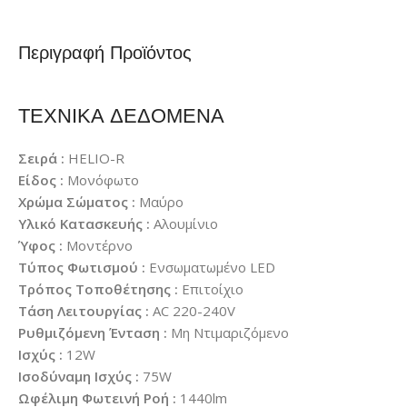
Περιγραφή Προϊόντος
ΤΕΧΝΙΚΑ ΔΕΔΟΜΕΝΑ
Σειρά :
HELIO-R
Είδος :
Μονόφωτο
Χρώμα Σώματος :
Μαύρο
Υλικό Κατασκευής :
Αλουμίνιο
Ύφος :
Μοντέρνο
Τύπος Φωτισμού :
Ενσωματωμένο LED
Τρόπος Τοποθέτησης :
Επιτοίχιο
Τάση Λειτουργίας :
AC 220-240V
Ρυθμιζόμενη Ένταση :
Μη Ντιμαριζόμενο
Ισχύς :
12W
Ισοδύναμη Ισχύς :
75W
Ωφέλιμη Φωτεινή Ροή :
1440lm