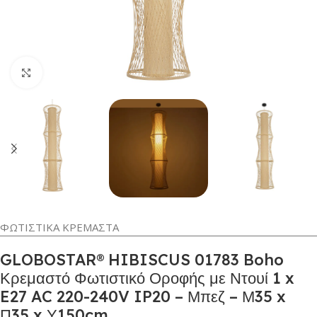
Κλικ για μεγέθυνση
ΦΩΤΙΣΤΙΚΑ ΚΡΕΜΑΣΤΑ
GLOBOSTAR® HIBISCUS 01783 Boho
Κρεμαστό Φωτιστικό Οροφής με Ντουί 1 x
E27 AC 220-240V IP20 – Μπεζ – Μ35 x
Π35 x Υ150cm