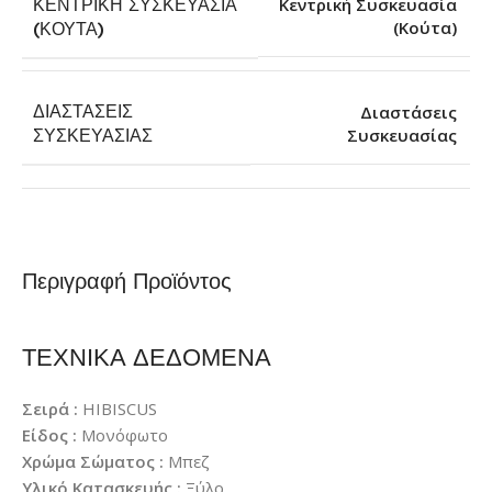
ΚΕΝΤΡΙΚΉ ΣΥΣΚΕΥΑΣΊΑ
Κεντρική Συσκευασία
(Κούτα)
(ΚΟΎΤΑ)
ΔΙΑΣΤΆΣΕΙΣ
Διαστάσεις
Συσκευασίας
ΣΥΣΚΕΥΑΣΊΑΣ
Περιγραφή Προϊόντος
ΤΕΧΝΙΚΑ ΔΕΔΟΜΕΝΑ
Σειρά :
HIBISCUS
Είδος :
Μονόφωτο
Χρώμα Σώματος :
Μπεζ
Υλικό Κατασκευής :
Ξύλο