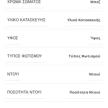
ΧΡΏΜΑ ΣΏΜΑΤΟΣ
Μπεζ
ΥΛΙΚΌ ΚΑΤΑΣΚΕΥΉΣ
Υλικό Κατασκευής
ΎΦΟΣ
Ύφος
ΤΎΠΟΣ ΦΩΤΙΣΜΟΎ
Τύπος Φωτισμού
ΝΤΟΥΊ
Ντουί
ΠΟΣΌΤΗΤΑ ΝΤΟΥΊ
Ποσότητα Ντουί