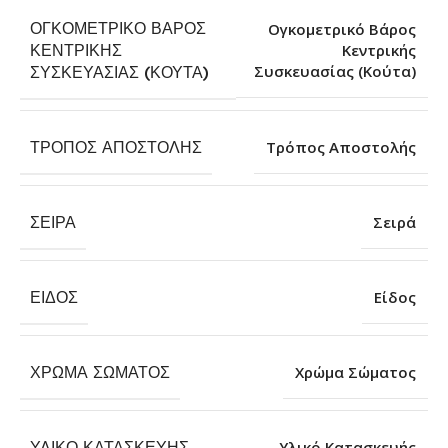
ΟΓΚΟΜΕΤΡΙΚΌ ΒΆΡΟΣ
Ογκομετρικό Βάρος
ΚΕΝΤΡΙΚΉΣ
Κεντρικής
Συσκευασίας (Κούτα)
ΣΥΣΚΕΥΑΣΊΑΣ (ΚΟΎΤΑ)
ΤΡΌΠΟΣ ΑΠΟΣΤΟΛΉΣ
Τρόπος Αποστολής
ΣΕΙΡΆ
Σειρά
ΕΊΔΟΣ
Είδος
ΧΡΏΜΑ ΣΏΜΑΤΟΣ
Χρώμα Σώματος
ΥΛΙΚΌ ΚΑΤΑΣΚΕΥΉΣ
Υλικό Κατασκευής