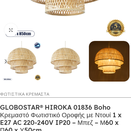
Κλικ για μεγέθυνση
ΦΩΤΙΣΤΙΚΑ ΚΡΕΜΑΣΤΑ
GLOBOSTAR® HIROKA 01836 Boho
Κρεμαστό Φωτιστικό Οροφής με Ντουί 1 x
E27 AC 220-240V IP20 – Μπεζ – Μ60 x
Π60 x Υ50cm