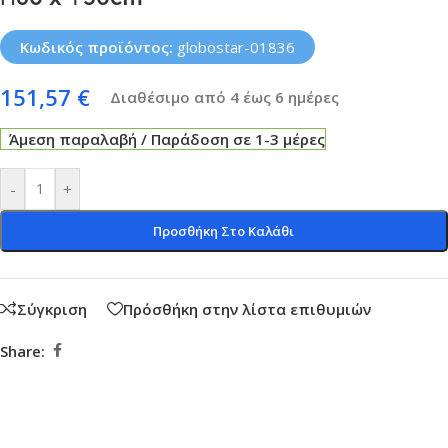
Κωδικός προϊόντος:
globostar-01836
151,57
€
Διαθέσιμο από 4 έως 6 ημέρες
Άμεση παραλαβή / Παράδοση σε 1-3 μέρες
-
+
Προσθήκη Στο Καλάθι
Σύγκριση
Πρόσθήκη στην λίστα επιθυμιών
Share: