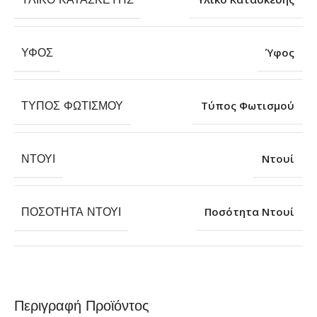
ΎΦΟΣ
Ύφος
ΤΎΠΟΣ ΦΩΤΙΣΜΟΎ
Τύπος Φωτισμού
ΝΤΟΥΊ
Ντουί
ΠΟΣΌΤΗΤΑ ΝΤΟΥΊ
Ποσότητα Ντουί
Περιγραφή Προϊόντος