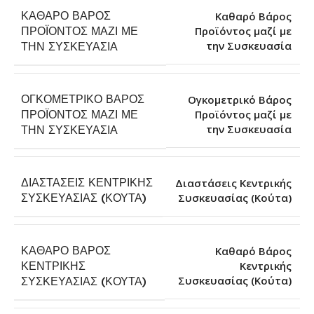
ΚΑΘΑΡΌ ΒΆΡΟΣ
Καθαρό Βάρος
ΠΡΟΪΌΝΤΟΣ ΜΑΖΊ ΜΕ
Προϊόντος μαζί με
την Συσκευασία
ΤΗΝ ΣΥΣΚΕΥΑΣΊΑ
ΟΓΚΟΜΕΤΡΙΚΌ ΒΆΡΟΣ
Ογκομετρικό Βάρος
ΠΡΟΪΌΝΤΟΣ ΜΑΖΊ ΜΕ
Προϊόντος μαζί με
την Συσκευασία
ΤΗΝ ΣΥΣΚΕΥΑΣΊΑ
ΔΙΑΣΤΆΣΕΙΣ ΚΕΝΤΡΙΚΉΣ
Διαστάσεις Κεντρικής
Συσκευασίας (Κούτα)
ΣΥΣΚΕΥΑΣΊΑΣ (ΚΟΎΤΑ)
ΚΑΘΑΡΌ ΒΆΡΟΣ
Καθαρό Βάρος
ΚΕΝΤΡΙΚΉΣ
Κεντρικής
Συσκευασίας (Κούτα)
ΣΥΣΚΕΥΑΣΊΑΣ (ΚΟΎΤΑ)