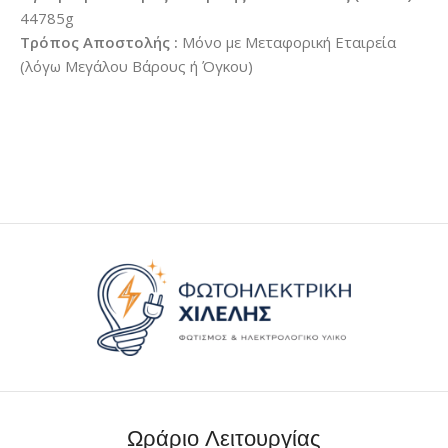
44785g
Τρόπος Αποστολής :
Μόνο με Μεταφορική Εταιρεία
(λόγω Μεγάλου Βάρους ή Όγκου)
Ωράριο Λειτουργίας