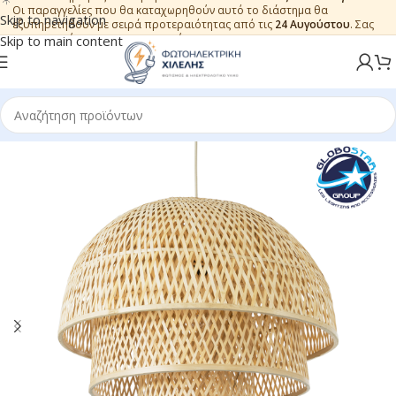
Οι παραγγελίες που θα καταχωρηθούν αυτό το διάστημα θα
Skip to navigation
εξυπηρετηθούν με σειρά προτεραιότητας από τις
24 Αυγούστου
. Σας
ευχαριστούμε για την εμπιστοσύνη.
Skip to main content