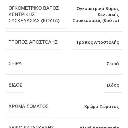
ΟΓΚΟΜΕΤΡΙΚΌ ΒΆΡΟΣ
Ογκομετρικό Βάρος
ΚΕΝΤΡΙΚΉΣ
Κεντρικής
Συσκευασίας (Κούτα)
ΣΥΣΚΕΥΑΣΊΑΣ (ΚΟΎΤΑ)
ΤΡΌΠΟΣ ΑΠΟΣΤΟΛΉΣ
Τρόπος Αποστολής
ΣΕΙΡΆ
Σειρά
ΕΊΔΟΣ
Είδος
ΧΡΏΜΑ ΣΏΜΑΤΟΣ
Χρώμα Σώματος
ΥΛΙΚΌ ΚΑΤΑΣΚΕΥΉΣ
Υλικό Κατασκευής