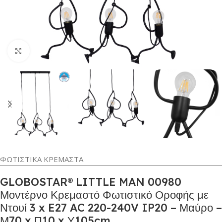
Κλικ για μεγέθυνση
ΦΩΤΙΣΤΙΚΑ ΚΡΕΜΑΣΤΑ
GLOBOSTAR® LITTLE MAN 00980
Μοντέρνο Κρεμαστό Φωτιστικό Οροφής με
Ντουί 3 x E27 AC 220-240V IP20 – Μαύρο –
Μ70 x Π10 x Υ105cm