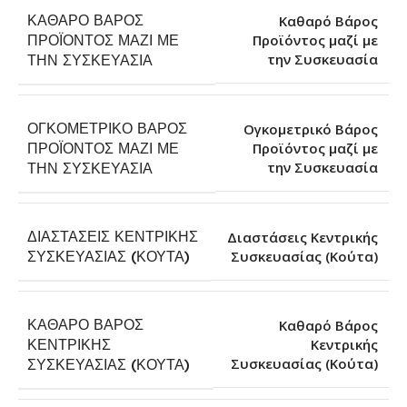
ΚΑΘΑΡΌ ΒΆΡΟΣ
Καθαρό Βάρος
ΠΡΟΪΌΝΤΟΣ ΜΑΖΊ ΜΕ
Προϊόντος μαζί με
την Συσκευασία
ΤΗΝ ΣΥΣΚΕΥΑΣΊΑ
ΟΓΚΟΜΕΤΡΙΚΌ ΒΆΡΟΣ
Ογκομετρικό Βάρος
ΠΡΟΪΌΝΤΟΣ ΜΑΖΊ ΜΕ
Προϊόντος μαζί με
την Συσκευασία
ΤΗΝ ΣΥΣΚΕΥΑΣΊΑ
ΔΙΑΣΤΆΣΕΙΣ ΚΕΝΤΡΙΚΉΣ
Διαστάσεις Κεντρικής
Συσκευασίας (Κούτα)
ΣΥΣΚΕΥΑΣΊΑΣ (ΚΟΎΤΑ)
ΚΑΘΑΡΌ ΒΆΡΟΣ
Καθαρό Βάρος
ΚΕΝΤΡΙΚΉΣ
Κεντρικής
Συσκευασίας (Κούτα)
ΣΥΣΚΕΥΑΣΊΑΣ (ΚΟΎΤΑ)