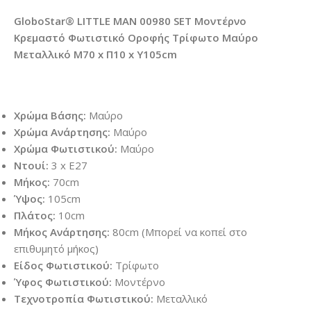
GloboStar® LITTLE MAN 00980 SET Μοντέρνο
Κρεμαστό Φωτιστικό Οροφής Τρίφωτο Μαύρο
Μεταλλικό Μ70 x Π10 x Υ105cm
Χρώμα Βάσης:
Μαύρο
Χρώμα Ανάρτησης:
Μαύρο
Χρώμα Φωτιστικού:
Μαύρο
Ντουί:
3 x E27
Μήκος:
70cm
Ύψος:
105cm
Πλάτος:
10cm
Μήκος Ανάρτησης:
80cm (Μπορεί να κοπεί στο
επιθυμητό μήκος)
Είδος Φωτιστικού:
Τρίφωτο
Ύφος Φωτιστικού:
Μοντέρνο
Τεχνοτροπία Φωτιστικού:
Μεταλλικό