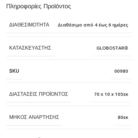
Πληροφορίες Προϊόντος
ΔΙΑΘΕΣΙΜΌΤΗΤΑ
Διαθέσιμο από 4 έως 6 ημέρες
ΚΑΤΑΣΚΕΥΑΣΤΉΣ
GLOBOSTAR®
SKU
00980
ΔΙΑΣΤΆΣΕΙΣ ΠΡΟΪΌΝΤΟΣ
70 x 10 x 105εκ
ΜΉΚΟΣ ΑΝΆΡΤΗΣΗΣ
80εκ