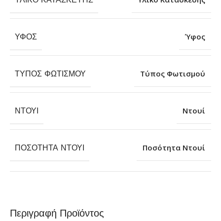
ΎΦΟΣ
Ύφος
ΤΎΠΟΣ ΦΩΤΙΣΜΟΎ
Τύπος Φωτισμού
ΝΤΟΥΊ
Ντουί
ΠΟΣΌΤΗΤΑ ΝΤΟΥΊ
Ποσότητα Ντουί
Περιγραφή Προϊόντος