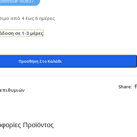
globostar-60807
ιμο από 4 έως 6 ημέρες
δοση σε 1-3 μέρες
Προσθήκη Στο Καλάθι
Share:
 επιθυμιών
φορίες Προϊόντος