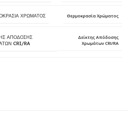
ΟΚΡΑΣΊΑ ΧΡΏΜΑΤΟΣ
Θερμοκρασία Χρώματος
ΤΗΣ ΑΠΌΔΟΣΗΣ
Δείκτης Απόδοσης
Χρωμάτων CRI/RA
ΆΤΩΝ CRI/RA