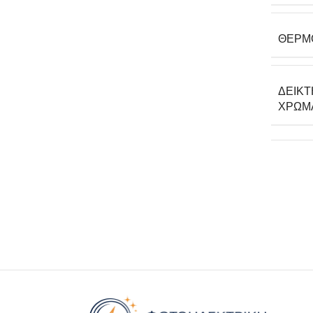
ΘΕΡΜ
ΔΕΊΚ
ΧΡΩΜ