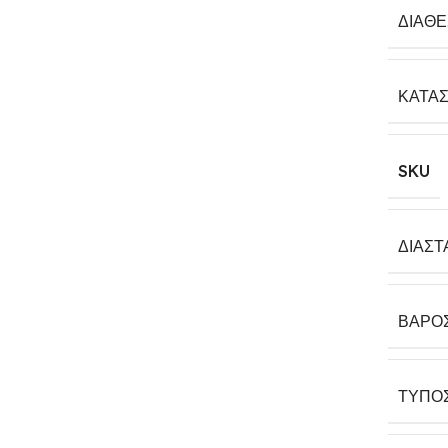
ΔΙΑΘ
ΚΑΤΑ
SKU
ΔΙΑΣΤ
ΒΆΡΟ
ΤΎΠΟ