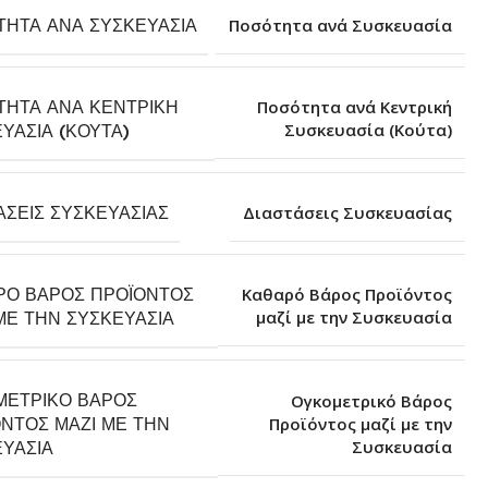
ΤΗΤΑ ΑΝΆ ΣΥΣΚΕΥΑΣΊΑ
Ποσότητα ανά Συσκευασία
ΤΗΤΑ ΑΝΆ ΚΕΝΤΡΙΚΉ
Ποσότητα ανά Κεντρική
Συσκευασία (Κούτα)
ΥΑΣΊΑ (ΚΟΎΤΑ)
ΆΣΕΙΣ ΣΥΣΚΕΥΑΣΊΑΣ
Διαστάσεις Συσκευασίας
ΡΌ ΒΆΡΟΣ ΠΡΟΪΌΝΤΟΣ
Καθαρό Βάρος Προϊόντος
μαζί με την Συσκευασία
ΜΕ ΤΗΝ ΣΥΣΚΕΥΑΣΊΑ
ΜΕΤΡΙΚΌ ΒΆΡΟΣ
Ογκομετρικό Βάρος
ΝΤΟΣ ΜΑΖΊ ΜΕ ΤΗΝ
Προϊόντος μαζί με την
Συσκευασία
ΥΑΣΊΑ