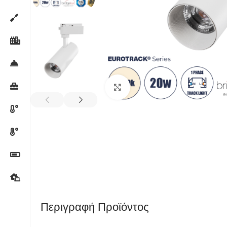
Κλικ για μεγέθυνση
Περιγραφή Προϊόντος