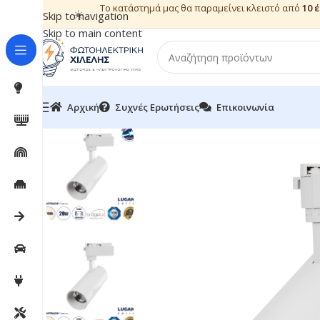
Το κατάστημά μας θα παραμείνει κλειστό από
10 
☀️
Skip to navigation
Skip to main content
Αρχική
Συχνές Ερωτήσεις
Επικοινωνία