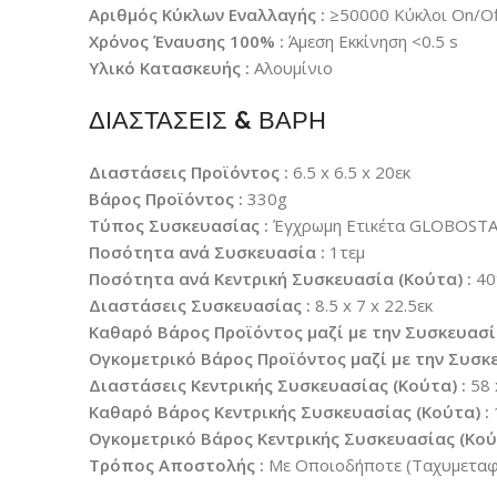
Αριθμός Κύκλων Εναλλαγής :
≥50000 Κύκλοι On/Of
Χρόνος Έναυσης 100% :
Άμεση Εκκίνηση <0.5 s
Υλικό Κατασκευής :
Αλουμίνιο
ΔΙΑΣΤΑΣΕΙΣ & ΒΑΡΗ
Διαστάσεις Προϊόντος :
6.5 x 6.5 x 20εκ
Βάρος Προϊόντος :
330g
Τύπος Συσκευασίας :
Έγχρωμη Ετικέτα GLOBOST
Ποσότητα ανά Συσκευασία :
1τεμ
Ποσότητα ανά Κεντρική Συσκευασία (Κούτα) :
40
Διαστάσεις Συσκευασίας :
8.5 x 7 x 22.5εκ
Καθαρό Βάρος Προϊόντος μαζί με την Συσκευασί
Ογκομετρικό Βάρος Προϊόντος μαζί με την Συσκε
Διαστάσεις Κεντρικής Συσκευασίας (Κούτα) :
58 
Καθαρό Βάρος Κεντρικής Συσκευασίας (Κούτα) :
Ογκομετρικό Βάρος Κεντρικής Συσκευασίας (Κούτ
Τρόπος Αποστολής :
Με Οποιοδήποτε (Ταχυμεταφο