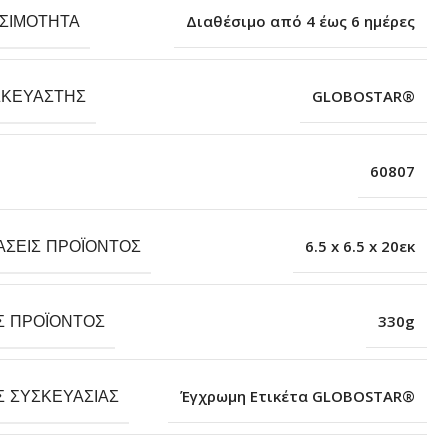
ΕΣΙΜΌΤΗΤΑ
Διαθέσιμο από 4 έως 6 ημέρες
ΣΚΕΥΑΣΤΉΣ
GLOBOSTAR®
60807
ΆΣΕΙΣ ΠΡΟΪΌΝΤΟΣ
6.5 x 6.5 x 20εκ
Σ ΠΡΟΪΌΝΤΟΣ
330g
Σ ΣΥΣΚΕΥΑΣΊΑΣ
Έγχρωμη Ετικέτα GLOBOSTAR®