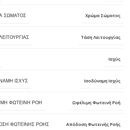
Α ΣΏΜΑΤΟΣ
Χρώμα Σώματος
ΛΕΙΤΟΥΡΓΊΑΣ
Τάση Λειτουργίας
Ισχύς
ΝΑΜΗ ΙΣΧΎΣ
Ισοδύναμη Ισχύς
ΙΜΗ ΦΩΤΕΙΝΉ ΡΟΉ
Ωφέλιμη Φωτεινή Ροή
ΟΣΗ ΦΩΤΕΙΝΉΣ ΡΟΉΣ
Απόδοση Φωτεινής Ροής