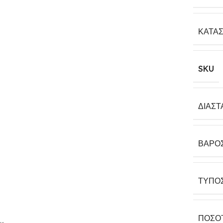
ΚΑΤΑ
SKU
ΔΙΑΣΤ
ΒΆΡΟ
ΤΎΠΟ
ΠΟΣΌ