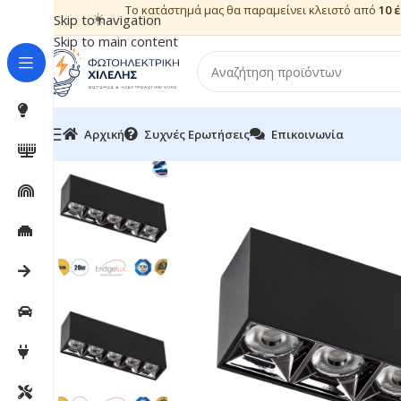
Το κατάστημά μας θα παραμείνει κλειστό από
10 
☀️
Skip to navigation
Skip to main content
Αρχική
Συχνές Ερωτήσεις
Επικοινωνία