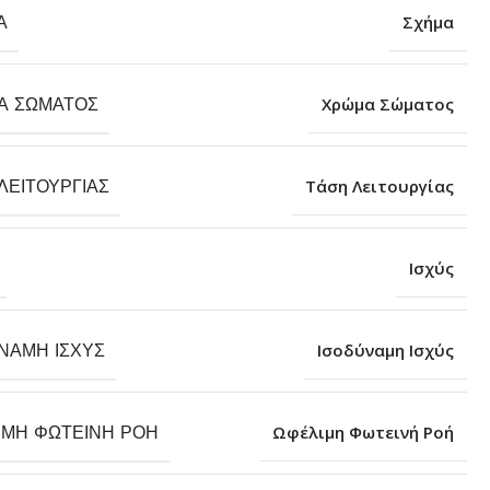
Α
Σχήμα
Α ΣΏΜΑΤΟΣ
Χρώμα Σώματος
ΛΕΙΤΟΥΡΓΊΑΣ
Τάση Λειτουργίας
Ισχύς
ΝΑΜΗ ΙΣΧΎΣ
Ισοδύναμη Ισχύς
ΙΜΗ ΦΩΤΕΙΝΉ ΡΟΉ
Ωφέλιμη Φωτεινή Ροή