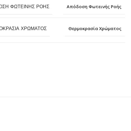
ΟΣΗ ΦΩΤΕΙΝΉΣ ΡΟΉΣ
Απόδοση Φωτεινής Ροής
ΟΚΡΑΣΊΑ ΧΡΏΜΑΤΟΣ
Θερμοκρασία Χρώματος