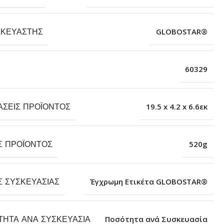
ΣΚΕΥΑΣΤΉΣ
GLOBOSTAR®
60329
ΆΣΕΙΣ ΠΡΟΪΌΝΤΟΣ
19.5 x 4.2 x 6.6εκ
Σ ΠΡΟΪΌΝΤΟΣ
520g
Σ ΣΥΣΚΕΥΑΣΊΑΣ
Έγχρωμη Ετικέτα GLOBOSTAR®
ΤΗΤΑ ΑΝΆ ΣΥΣΚΕΥΑΣΊΑ
Ποσότητα ανά Συσκευασία