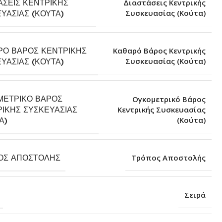
ΆΣΕΙΣ ΚΕΝΤΡΙΚΉΣ
Διαστάσεις Κεντρικής
Συσκευασίας (Κούτα)
ΥΑΣΊΑΣ (ΚΟΎΤΑ)
ΡΌ ΒΆΡΟΣ ΚΕΝΤΡΙΚΉΣ
Καθαρό Βάρος Κεντρικής
Συσκευασίας (Κούτα)
ΥΑΣΊΑΣ (ΚΟΎΤΑ)
ΜΕΤΡΙΚΌ ΒΆΡΟΣ
Ογκομετρικό Βάρος
ΙΚΉΣ ΣΥΣΚΕΥΑΣΊΑΣ
Κεντρικής Συσκευασίας
(Κούτα)
Α)
ΟΣ ΑΠΟΣΤΟΛΉΣ
Τρόπος Αποστολής
Σειρά