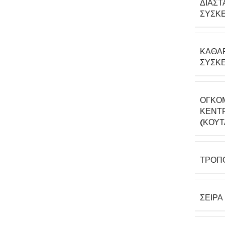
ΔΙΑΣΤ
ΣΥΣΚΕ
ΚΑΘΑ
ΣΥΣΚΕ
ΟΓΚΟ
ΚΕΝΤΡ
(ΚΟΎΤ
ΤΡΌΠ
ΣΕΙΡΆ