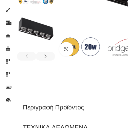
Κλικ για μεγέθυνση
Περιγραφή Προϊόντος
ΤΕΧΝΙΚΑ ΔΕΔΟΜΕΝΑ