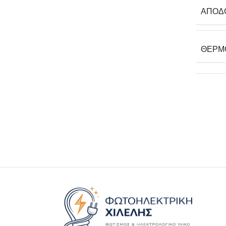
ΑΠΌΔ
ΘΕΡΜ