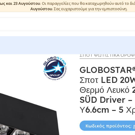
έως και 23 Αυγούστου
. Οι παραγγελίες που θα καταχωρηθούν αυτό το δ
Αυγούστου
. Σας ευχαριστούμε για την εμπιστοσύνη.
ΣΠΟΤ ΦΩΤΙΣΤΙΚΑ ΟΡΟ
GLOBOSTAR®
Σποτ LED 20W
Θερμό Λευκό
SÜD Driver – 
Υ6.6cm – 5 Χ
Κωδικός προϊόντος: