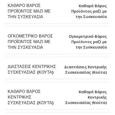
ΚΑΘΑΡΌ ΒΆΡΟΣ
Καθαρό Βάρος
ΠΡΟΪΌΝΤΟΣ ΜΑΖΊ ΜΕ
Προϊόντος μαζί με
την Συσκευασία
ΤΗΝ ΣΥΣΚΕΥΑΣΊΑ
ΟΓΚΟΜΕΤΡΙΚΌ ΒΆΡΟΣ
Ογκομετρικό Βάρος
ΠΡΟΪΌΝΤΟΣ ΜΑΖΊ ΜΕ
Προϊόντος μαζί με
την Συσκευασία
ΤΗΝ ΣΥΣΚΕΥΑΣΊΑ
ΔΙΑΣΤΆΣΕΙΣ ΚΕΝΤΡΙΚΉΣ
Διαστάσεις Κεντρικής
Συσκευασίας (Κούτα)
ΣΥΣΚΕΥΑΣΊΑΣ (ΚΟΎΤΑ)
ΚΑΘΑΡΌ ΒΆΡΟΣ
Καθαρό Βάρος
ΚΕΝΤΡΙΚΉΣ
Κεντρικής
Συσκευασίας (Κούτα)
ΣΥΣΚΕΥΑΣΊΑΣ (ΚΟΎΤΑ)