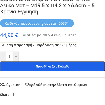
Λευκό Ματ – Μ19.5 x Π4.2 x Υ6.6cm – 5
Χρόνια Εγγύηση
Κωδικός προϊόντος:
globostar-60331
44,90
€
Διαθέσιμο από 4 έως 6 ημέρες
Άμεση παραλαβή / Παράδοση σε 1-3 μέρες
-
+
Προσθήκη Στο Καλάθι
Σύγκριση
Πρόσθήκη στην λίστα επιθυμιών
Share: