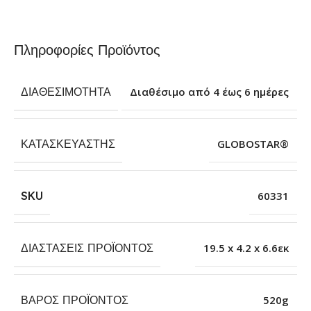
Πληροφορίες Προϊόντος
ΔΙΑΘΕΣΙΜΌΤΗΤΑ
Διαθέσιμο από 4 έως 6 ημέρες
ΚΑΤΑΣΚΕΥΑΣΤΉΣ
GLOBOSTAR®
SKU
60331
ΔΙΑΣΤΆΣΕΙΣ ΠΡΟΪΌΝΤΟΣ
19.5 x 4.2 x 6.6εκ
ΒΆΡΟΣ ΠΡΟΪΌΝΤΟΣ
520g