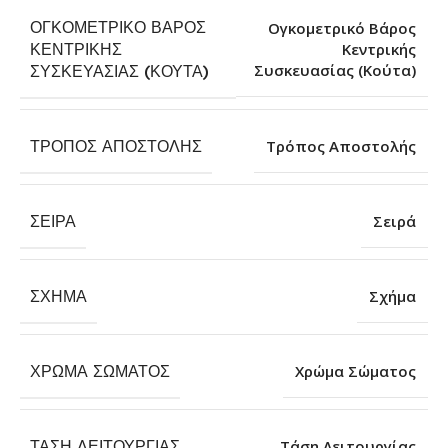
ΟΓΚΟΜΕΤΡΙΚΌ ΒΆΡΟΣ
Ογκομετρικό Βάρος
ΚΕΝΤΡΙΚΉΣ
Κεντρικής
Συσκευασίας (Κούτα)
ΣΥΣΚΕΥΑΣΊΑΣ (ΚΟΎΤΑ)
ΤΡΌΠΟΣ ΑΠΟΣΤΟΛΉΣ
Τρόπος Αποστολής
ΣΕΙΡΆ
Σειρά
ΣΧΉΜΑ
Σχήμα
ΧΡΏΜΑ ΣΏΜΑΤΟΣ
Χρώμα Σώματος
ΤΆΣΗ ΛΕΙΤΟΥΡΓΊΑΣ
Τάση Λειτουργίας