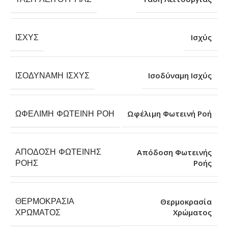
ΙΣΧΎΣ
Ισχύς
ΙΣΟΔΎΝΑΜΗ ΙΣΧΎΣ
Ισοδύναμη Ισχύς
ΩΦΈΛΙΜΗ ΦΩΤΕΙΝΉ ΡΟΉ
Ωφέλιμη Φωτεινή Ροή
ΑΠΌΔΟΣΗ ΦΩΤΕΙΝΉΣ
Απόδοση Φωτεινής
Ροής
ΡΟΉΣ
ΘΕΡΜΟΚΡΑΣΊΑ
Θερμοκρασία
Χρώματος
ΧΡΏΜΑΤΟΣ