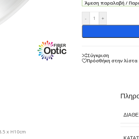
Άμεση παραλαβή / Παρά
-
+
Σύγκριση
Πρόσθήκη στην λίστα
Πληρο
ΔΙΑΘ
.5 x H10cm
ΚΑΤΑ