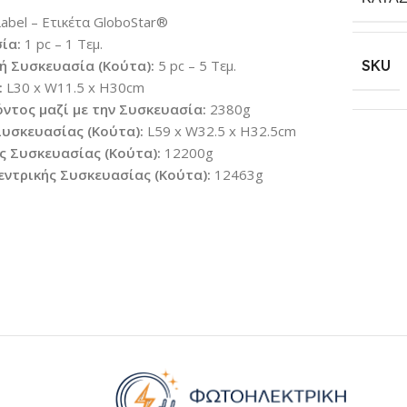
abel – Ετικέτα GloboStar®
ία:
1 pc – 1 Τεμ.
κή Συσκευασία (Κούτα):
5 pc – 5 Τεμ.
SKU
:
L30 x W11.5 x H30cm
όντος μαζί με την Συσκευασία:
2380g
Συσκευασίας (Κούτα):
L59 x W32.5 x H32.5cm
ς Συσκευασίας (Κούτα):
12200g
εντρικής Συσκευασίας (Κούτα):
12463g