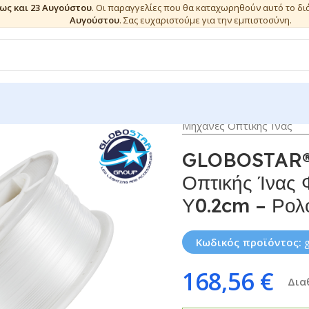
έως και 23 Αυγούστου
. Οι παραγγελίες που θα καταχωρηθούν αυτό το δ
Αυγούστου
. Σας ευχαριστούμε για την εμπιστοσύνη.
Μηχανές Οπτικής Ίνας
GLOBOSTAR®
Οπτικής Ίνας
Υ0.2cm – Ρολ
Κωδικός προϊόντος:
168,56
€
Δια