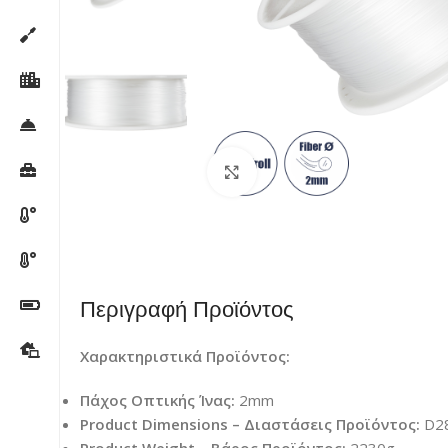
Κλικ για μεγέθυνση
Περιγραφή Προϊόντος
Χαρακτηριστικά Προϊόντος:
Πάχος Οπτικής Ίνας:
2mm
Product Dimensions – Διαστάσεις Προϊόντος:
D28
Product Weight – Βάρος Προϊόντος:
2230g