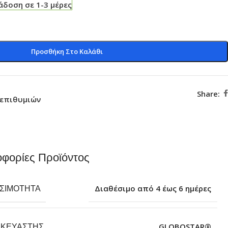
δοση σε 1-3 μέρες
Προσθήκη Στο Καλάθι
Share:
 επιθυμιών
φορίες Προϊόντος
ΕΣΙΜΌΤΗΤΑ
Διαθέσιμο από 4 έως 6 ημέρες
ΣΚΕΥΑΣΤΉΣ
GLOBOSTAR®