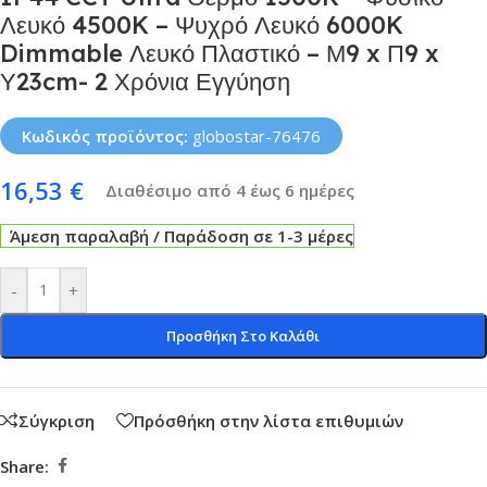
Λευκό 4500K – Ψυχρό Λευκό 6000K
Dimmable Λευκό Πλαστικό – Μ9 x Π9 x
Υ23cm- 2 Χρόνια Εγγύηση
Κωδικός προϊόντος:
globostar-76476
16,53
€
Διαθέσιμο από 4 έως 6 ημέρες
Άμεση παραλαβή / Παράδοση σε 1-3 μέρες
-
+
Προσθήκη Στο Καλάθι
Σύγκριση
Πρόσθήκη στην λίστα επιθυμιών
Share: