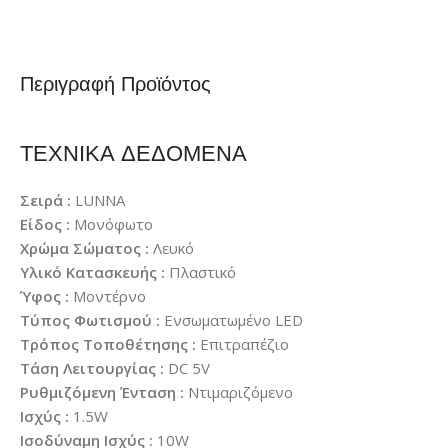
Περιγραφή Προϊόντος
ΤΕΧΝΙΚΑ ΔΕΔΟΜΕΝΑ
Σειρά :
LUNNA
Είδος :
Μονόφωτο
Χρώμα Σώματος :
Λευκό
Υλικό Κατασκευής :
Πλαστικό
Ύφος :
Μοντέρνο
Τύπος Φωτισμού :
Ενσωματωμένο LED
Τρόπος Τοποθέτησης :
Επιτραπέζιο
Τάση Λειτουργίας :
DC 5V
Ρυθμιζόμενη Ένταση :
Ντιμαριζόμενο
Ισχύς :
1.5W
Ισοδύναμη Ισχύς :
10W