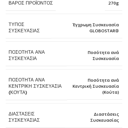
ΒΆΡΟΣ ΠΡΟΪΌΝΤΟΣ
270g
ΤΎΠΟΣ
Έγχρωμη Συσκευασία
GLOBOSTAR®
ΣΥΣΚΕΥΑΣΊΑΣ
ΠΟΣΌΤΗΤΑ ΑΝΆ
Ποσότητα ανά
Συσκευασία
ΣΥΣΚΕΥΑΣΊΑ
ΠΟΣΌΤΗΤΑ ΑΝΆ
Ποσότητα ανά
ΚΕΝΤΡΙΚΉ ΣΥΣΚΕΥΑΣΊΑ
Κεντρική Συσκευασία
(Κούτα)
(ΚΟΎΤΑ)
ΔΙΑΣΤΆΣΕΙΣ
Διαστάσεις
Συσκευασίας
ΣΥΣΚΕΥΑΣΊΑΣ