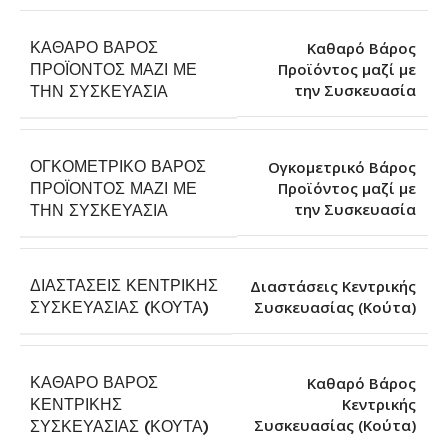
ΚΑΘΑΡΌ ΒΆΡΟΣ
Καθαρό Βάρος
ΠΡΟΪΌΝΤΟΣ ΜΑΖΊ ΜΕ
Προϊόντος μαζί με
την Συσκευασία
ΤΗΝ ΣΥΣΚΕΥΑΣΊΑ
ΟΓΚΟΜΕΤΡΙΚΌ ΒΆΡΟΣ
Ογκομετρικό Βάρος
ΠΡΟΪΌΝΤΟΣ ΜΑΖΊ ΜΕ
Προϊόντος μαζί με
την Συσκευασία
ΤΗΝ ΣΥΣΚΕΥΑΣΊΑ
ΔΙΑΣΤΆΣΕΙΣ ΚΕΝΤΡΙΚΉΣ
Διαστάσεις Κεντρικής
Συσκευασίας (Κούτα)
ΣΥΣΚΕΥΑΣΊΑΣ (ΚΟΎΤΑ)
ΚΑΘΑΡΌ ΒΆΡΟΣ
Καθαρό Βάρος
ΚΕΝΤΡΙΚΉΣ
Κεντρικής
Συσκευασίας (Κούτα)
ΣΥΣΚΕΥΑΣΊΑΣ (ΚΟΎΤΑ)