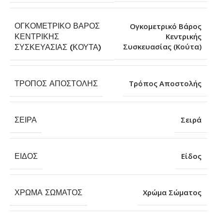
ΟΓΚΟΜΕΤΡΙΚΌ ΒΆΡΟΣ
Ογκομετρικό Βάρος
ΚΕΝΤΡΙΚΉΣ
Κεντρικής
Συσκευασίας (Κούτα)
ΣΥΣΚΕΥΑΣΊΑΣ (ΚΟΎΤΑ)
ΤΡΌΠΟΣ ΑΠΟΣΤΟΛΉΣ
Τρόπος Αποστολής
ΣΕΙΡΆ
Σειρά
ΕΊΔΟΣ
Είδος
ΧΡΏΜΑ ΣΏΜΑΤΟΣ
Χρώμα Σώματος