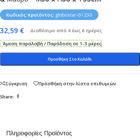
Κωδικός προϊόντος:
globostar-01230
32,59
€
Διαθέσιμο από 4 έως 6 ημέρες
Άμεση παραλαβή / Παράδοση σε 1-3 μέρες
Προσθήκη Στο Καλάθι
Σύγκριση
Πρόσθήκη στην λίστα επιθυμιών
Share:
Πληροφορίες Προϊόντος