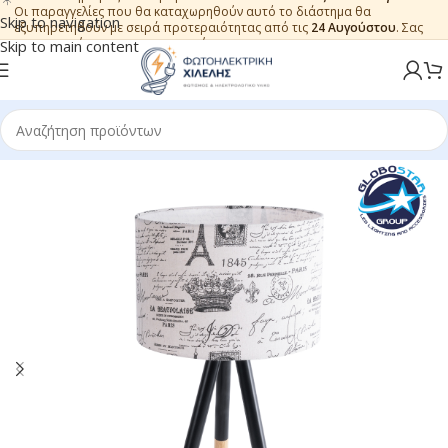
Οι παραγγελίες που θα καταχωρηθούν αυτό το διάστημα θα
Skip to navigation
εξυπηρετηθούν με σειρά προτεραιότητας από τις
24 Αυγούστου
. Σας
ευχαριστούμε για την εμπιστοσύνη.
Skip to main content