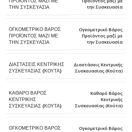
ΠΡΟΪΌΝΤΟΣ ΜΑΖΊ ΜΕ
Προϊόντος μαζί με
την Συσκευασία
ΤΗΝ ΣΥΣΚΕΥΑΣΊΑ
ΟΓΚΟΜΕΤΡΙΚΌ ΒΆΡΟΣ
Ογκομετρικό Βάρος
ΠΡΟΪΌΝΤΟΣ ΜΑΖΊ ΜΕ
Προϊόντος μαζί με
την Συσκευασία
ΤΗΝ ΣΥΣΚΕΥΑΣΊΑ
ΔΙΑΣΤΆΣΕΙΣ ΚΕΝΤΡΙΚΉΣ
Διαστάσεις Κεντρικής
Συσκευασίας (Κούτα)
ΣΥΣΚΕΥΑΣΊΑΣ (ΚΟΎΤΑ)
ΚΑΘΑΡΌ ΒΆΡΟΣ
Καθαρό Βάρος
ΚΕΝΤΡΙΚΉΣ
Κεντρικής
Συσκευασίας (Κούτα)
ΣΥΣΚΕΥΑΣΊΑΣ (ΚΟΎΤΑ)
ΟΓΚΟΜΕΤΡΙΚΌ ΒΆΡΟΣ
Ογκομετρικό Βάρος