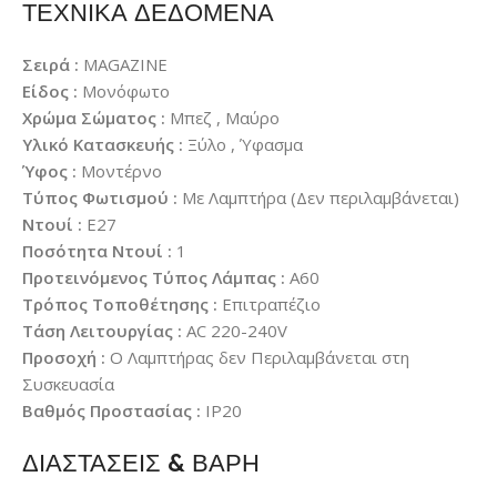
ΤΕΧΝΙΚΑ ΔΕΔΟΜΕΝΑ
Σειρά :
MAGAZINE
Είδος :
Μονόφωτο
Χρώμα Σώματος :
Μπεζ , Μαύρο
Υλικό Κατασκευής :
Ξύλο , Ύφασμα
Ύφος :
Μοντέρνο
Τύπος Φωτισμού :
Με Λαμπτήρα (Δεν περιλαμβάνεται)
Ντουί :
E27
Ποσότητα Ντουί :
1
Προτεινόμενος Τύπος Λάμπας :
A60
Τρόπος Τοποθέτησης :
Επιτραπέζιο
Τάση Λειτουργίας :
AC 220-240V
Προσοχή :
Ο Λαμπτήρας δεν Περιλαμβάνεται στη
Συσκευασία
Βαθμός Προστασίας :
IP20
ΔΙΑΣΤΑΣΕΙΣ & ΒΑΡΗ