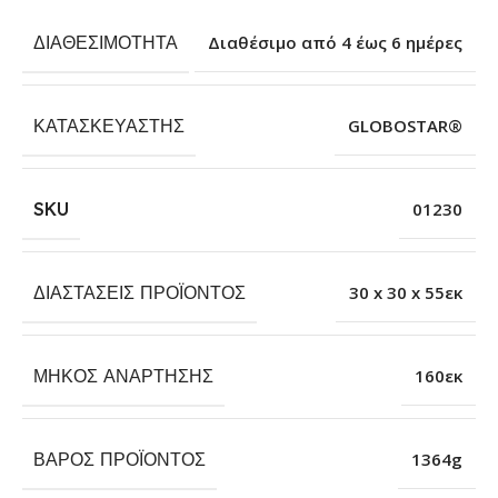
ΔΙΑΘΕΣΙΜΌΤΗΤΑ
Διαθέσιμο από 4 έως 6 ημέρες
ΚΑΤΑΣΚΕΥΑΣΤΉΣ
GLOBOSTAR®
SKU
01230
ΔΙΑΣΤΆΣΕΙΣ ΠΡΟΪΌΝΤΟΣ
30 x 30 x 55εκ
ΜΉΚΟΣ ΑΝΆΡΤΗΣΗΣ
160εκ
ΒΆΡΟΣ ΠΡΟΪΌΝΤΟΣ
1364g