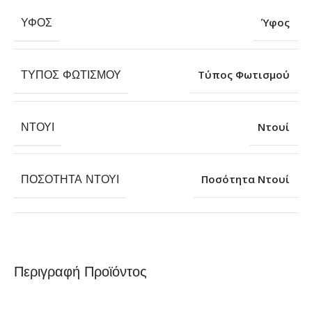
ΎΦΟΣ
Ύφος
ΤΎΠΟΣ ΦΩΤΙΣΜΟΎ
Τύπος Φωτισμού
ΝΤΟΥΊ
Ντουί
ΠΟΣΌΤΗΤΑ ΝΤΟΥΊ
Ποσότητα Ντουί
Περιγραφή Προϊόντος