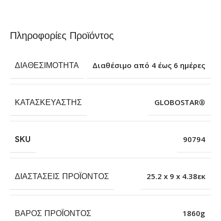
Πληροφορίες Προϊόντος
ΔΙΑΘΕΣΙΜΌΤΗΤΑ
Διαθέσιμο από 4 έως 6 ημέρες
ΚΑΤΑΣΚΕΥΑΣΤΉΣ
GLOBOSTAR®
SKU
90794
ΔΙΑΣΤΆΣΕΙΣ ΠΡΟΪΌΝΤΟΣ
25.2 x 9 x 4.38εκ
ΒΆΡΟΣ ΠΡΟΪΌΝΤΟΣ
1860g