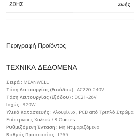
Ζωής
ΖΩΉΣ
Περιγραφή Προϊόντος
ΤΕΧΝΙΚΑ ΔΕΔΟΜΕΝΑ
Σειρά :
MEANWELL
Τάση Λειτουργίας (Εισόδου) :
AC220-240V
Τάση Λειτουργίας (Εξόδου) :
DC21-26V
Ισχύς :
320W
Υλικό Κατασκευής :
Αλουμίνιο , PCB από Τριπλό Στρώμα
Επίστρωσης Χαλκού / 3 Ounces
Ρυθμιζόμενη Ένταση :
Μη Ντιμαριζόμενο
Βαθμός Προστασίας :
IP65