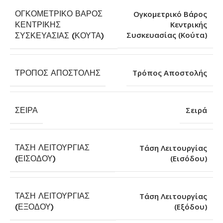
ΟΓΚΟΜΕΤΡΙΚΌ ΒΆΡΟΣ
Ογκομετρικό Βάρος
ΚΕΝΤΡΙΚΉΣ
Κεντρικής
Συσκευασίας (Κούτα)
ΣΥΣΚΕΥΑΣΊΑΣ (ΚΟΎΤΑ)
ΤΡΌΠΟΣ ΑΠΟΣΤΟΛΉΣ
Τρόπος Αποστολής
ΣΕΙΡΆ
Σειρά
ΤΆΣΗ ΛΕΙΤΟΥΡΓΊΑΣ
Τάση Λειτουργίας
(Εισόδου)
(ΕΙΣΌΔΟΥ)
ΤΆΣΗ ΛΕΙΤΟΥΡΓΊΑΣ
Τάση Λειτουργίας
(Εξόδου)
(ΕΞΌΔΟΥ)