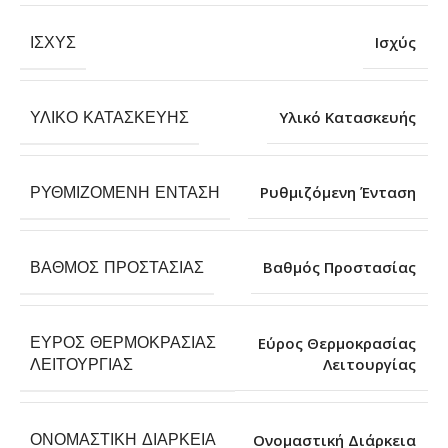
ΙΣΧΎΣ
Ισχύς
ΥΛΙΚΌ ΚΑΤΑΣΚΕΥΉΣ
Υλικό Κατασκευής
ΡΥΘΜΙΖΌΜΕΝΗ ΈΝΤΑΣΗ
Ρυθμιζόμενη Ένταση
ΒΑΘΜΌΣ ΠΡΟΣΤΑΣΊΑΣ
Βαθμός Προστασίας
ΕΎΡΟΣ ΘΕΡΜΟΚΡΑΣΊΑΣ
Εύρος Θερμοκρασίας
Λειτουργίας
ΛΕΙΤΟΥΡΓΊΑΣ
ΟΝΟΜΑΣΤΙΚΉ ΔΙΆΡΚΕΙΑ
Ονομαστική Διάρκεια