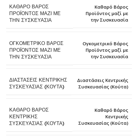
ΚΑΘΑΡΌ ΒΆΡΟΣ
Καθαρό Βάρος
ΠΡΟΪΌΝΤΟΣ ΜΑΖΊ ΜΕ
Προϊόντος μαζί με
την Συσκευασία
ΤΗΝ ΣΥΣΚΕΥΑΣΊΑ
ΟΓΚΟΜΕΤΡΙΚΌ ΒΆΡΟΣ
Ογκομετρικό Βάρος
ΠΡΟΪΌΝΤΟΣ ΜΑΖΊ ΜΕ
Προϊόντος μαζί με
την Συσκευασία
ΤΗΝ ΣΥΣΚΕΥΑΣΊΑ
ΔΙΑΣΤΆΣΕΙΣ ΚΕΝΤΡΙΚΉΣ
Διαστάσεις Κεντρικής
Συσκευασίας (Κούτα)
ΣΥΣΚΕΥΑΣΊΑΣ (ΚΟΎΤΑ)
ΚΑΘΑΡΌ ΒΆΡΟΣ
Καθαρό Βάρος
ΚΕΝΤΡΙΚΉΣ
Κεντρικής
Συσκευασίας (Κούτα)
ΣΥΣΚΕΥΑΣΊΑΣ (ΚΟΎΤΑ)