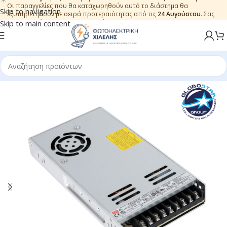
Οι παραγγελίες που θα καταχωρηθούν αυτό το διάστημα θα
Skip to navigation
εξυπηρετηθούν με σειρά προτεραιότητας από τις
24 Αυγούστου
. Σας
ευχαριστούμε για την εμπιστοσύνη.
Skip to main content