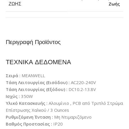
Ζωής
ΖΩΉΣ
Περιγραφή Προϊόντος
ΤΕΧΝΙΚΑ ΔΕΔΟΜΕΝΑ
Σειρά :
MEANWELL
Τάση Λειτουργίας (Εισόδου) :
AC220-240V
Τάση Λειτουργίας (Εξόδου) :
DC10.2-13.8V
Ισχύς :
350W
Υλικό Κατασκευής :
Αλουμίνιο , PCB από Τριπλό Στρώμα
Επίστρωσης Χαλκού / 3 Ounces
Ρυθμιζόμενη Ένταση :
Μη Ντιμαριζόμενο
Βαθμός Προστασίας :
IP20