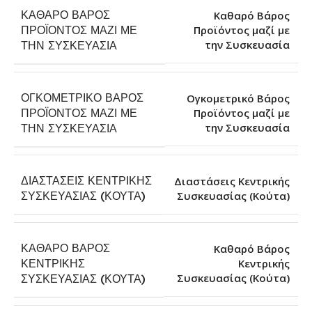
ΚΑΘΑΡΌ ΒΆΡΟΣ
Καθαρό Βάρος
ΠΡΟΪΌΝΤΟΣ ΜΑΖΊ ΜΕ
Προϊόντος μαζί με
την Συσκευασία
ΤΗΝ ΣΥΣΚΕΥΑΣΊΑ
ΟΓΚΟΜΕΤΡΙΚΌ ΒΆΡΟΣ
Ογκομετρικό Βάρος
ΠΡΟΪΌΝΤΟΣ ΜΑΖΊ ΜΕ
Προϊόντος μαζί με
την Συσκευασία
ΤΗΝ ΣΥΣΚΕΥΑΣΊΑ
ΔΙΑΣΤΆΣΕΙΣ ΚΕΝΤΡΙΚΉΣ
Διαστάσεις Κεντρικής
Συσκευασίας (Κούτα)
ΣΥΣΚΕΥΑΣΊΑΣ (ΚΟΎΤΑ)
ΚΑΘΑΡΌ ΒΆΡΟΣ
Καθαρό Βάρος
ΚΕΝΤΡΙΚΉΣ
Κεντρικής
Συσκευασίας (Κούτα)
ΣΥΣΚΕΥΑΣΊΑΣ (ΚΟΎΤΑ)