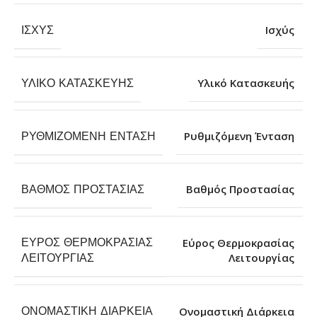
ΙΣΧΎΣ
Ισχύς
ΥΛΙΚΌ ΚΑΤΑΣΚΕΥΉΣ
Υλικό Κατασκευής
ΡΥΘΜΙΖΌΜΕΝΗ ΈΝΤΑΣΗ
Ρυθμιζόμενη Ένταση
ΒΑΘΜΌΣ ΠΡΟΣΤΑΣΊΑΣ
Βαθμός Προστασίας
ΕΎΡΟΣ ΘΕΡΜΟΚΡΑΣΊΑΣ
Εύρος Θερμοκρασίας
Λειτουργίας
ΛΕΙΤΟΥΡΓΊΑΣ
ΟΝΟΜΑΣΤΙΚΉ ΔΙΆΡΚΕΙΑ
Ονομαστική Διάρκεια