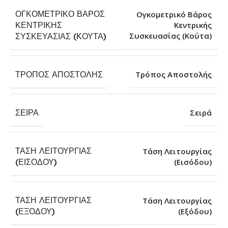
ΟΓΚΟΜΕΤΡΙΚΌ ΒΆΡΟΣ
Ογκομετρικό Βάρος
ΚΕΝΤΡΙΚΉΣ
Κεντρικής
Συσκευασίας (Κούτα)
ΣΥΣΚΕΥΑΣΊΑΣ (ΚΟΎΤΑ)
ΤΡΌΠΟΣ ΑΠΟΣΤΟΛΉΣ
Τρόπος Αποστολής
ΣΕΙΡΆ
Σειρά
ΤΆΣΗ ΛΕΙΤΟΥΡΓΊΑΣ
Τάση Λειτουργίας
(Εισόδου)
(ΕΙΣΌΔΟΥ)
ΤΆΣΗ ΛΕΙΤΟΥΡΓΊΑΣ
Τάση Λειτουργίας
(Εξόδου)
(ΕΞΌΔΟΥ)