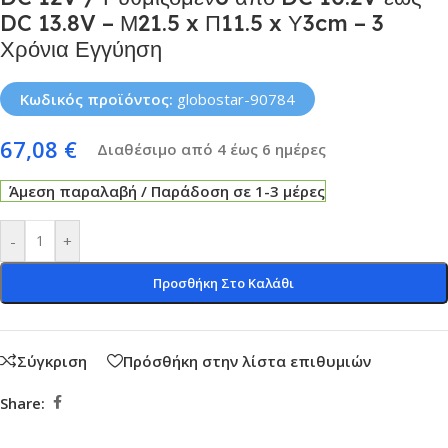
DC 13.8V – Μ21.5 x Π11.5 x Υ3cm – 3
Χρόνια Εγγύηση
Κωδικός προϊόντος:
globostar-90784
67,08
€
Διαθέσιμο από 4 έως 6 ημέρες
Άμεση παραλαβή / Παράδοση σε 1-3 μέρες
-
+
Προσθήκη Στο Καλάθι
Σύγκριση
Πρόσθήκη στην λίστα επιθυμιών
Share: