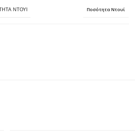
ΤΗΤΑ ΝΤΟΥΊ
Ποσότητα Ντουί