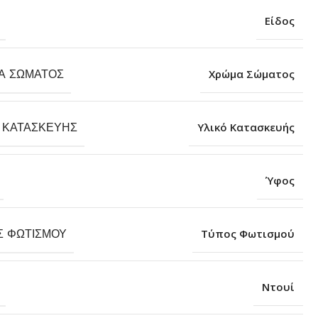
Είδος
Α ΣΏΜΑΤΟΣ
Χρώμα Σώματος
 ΚΑΤΑΣΚΕΥΉΣ
Υλικό Κατασκευής
Ύφος
Σ ΦΩΤΙΣΜΟΎ
Τύπος Φωτισμού
Ντουί