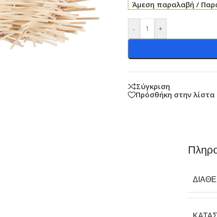
Άμεση παραλαβή / Παρά
-
+
Σύγκριση
Πρόσθήκη στην λίστα
Πληρο
ΔΙΑΘ
ΚΑΤΑ