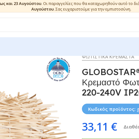
έως και 23 Αυγούστου
. Οι παραγγελίες που θα καταχωρηθούν αυτό το δ
Αυγούστου
. Σας ευχαριστούμε για την εμπιστοσύνη.
ΦΩΤΙΣΤΙΚΑ ΚΡΕΜΑΣΤΑ
GLOBOSTAR®
Κρεμαστό Φωτι
220-240V IP2
Κωδικός προϊόντος:
33,11
€
Διαθέσ