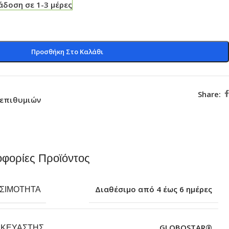
δοση σε 1-3 μέρες
Προσθήκη Στο Καλάθι
Share:
 επιθυμιών
φορίες Προϊόντος
ΕΣΙΜΌΤΗΤΑ
Διαθέσιμο από 4 έως 6 ημέρες
ΣΚΕΥΑΣΤΉΣ
GLOBOSTAR®