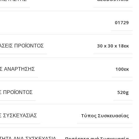
01729
ΆΣΕΙΣ ΠΡΟΪΌΝΤΟΣ
30 x 30 x 18εκ
Σ ΑΝΆΡΤΗΣΗΣ
100εκ
Σ ΠΡΟΪΌΝΤΟΣ
520g
Σ ΣΥΣΚΕΥΑΣΊΑΣ
Τύπος Συσκευασίας
ΤΗΤΑ ΑΝΆ ΣΥΣΚΕΥΑΣΊΑ
Ποσότητα ανά Συσκευασία