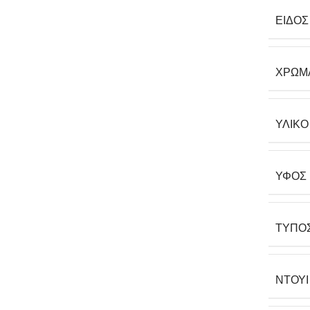
ΕΊΔΟΣ
ΧΡΏΜ
ΥΛΙΚΌ
ΎΦΟΣ
ΤΎΠΟ
ΝΤΟΥΊ