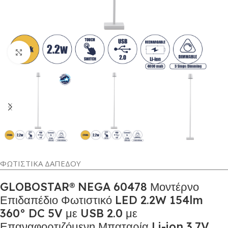
Κλικ για μεγέθυνση
ΦΩΤΙΣΤΙΚΑ ΔΑΠΕΔΟΥ
GLOBOSTAR® NEGA 60478 Μοντέρνο
Επιδαπέδιο Φωτιστικό LED 2.2W 154lm
360° DC 5V με USB 2.0 με
Επαναφορτιζόμενη Μπαταρία Li-ion 3.7V