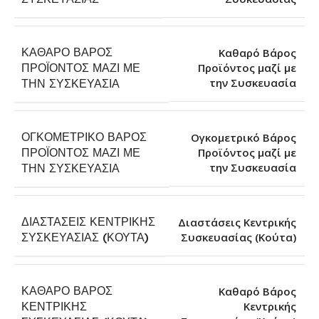
ΚΑΘΑΡΌ ΒΆΡΟΣ
Καθαρό Βάρος
ΠΡΟΪΌΝΤΟΣ ΜΑΖΊ ΜΕ
Προϊόντος μαζί με
την Συσκευασία
ΤΗΝ ΣΥΣΚΕΥΑΣΊΑ
ΟΓΚΟΜΕΤΡΙΚΌ ΒΆΡΟΣ
Ογκομετρικό Βάρος
ΠΡΟΪΌΝΤΟΣ ΜΑΖΊ ΜΕ
Προϊόντος μαζί με
την Συσκευασία
ΤΗΝ ΣΥΣΚΕΥΑΣΊΑ
ΔΙΑΣΤΆΣΕΙΣ ΚΕΝΤΡΙΚΉΣ
Διαστάσεις Κεντρικής
Συσκευασίας (Κούτα)
ΣΥΣΚΕΥΑΣΊΑΣ (ΚΟΎΤΑ)
ΚΑΘΑΡΌ ΒΆΡΟΣ
Καθαρό Βάρος
ΚΕΝΤΡΙΚΉΣ
Κεντρικής