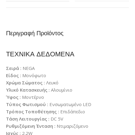
Περιγραφή Προϊόντος
ΤΕΧΝΙΚΑ ΔΕΔΟΜΕΝΑ
Σειρά :
NEGA
Είδος :
Μονόφωτο
Χρώμα Σώματος :
Λευκό
Υλικό Κατασκευής :
Αλουμίνιο
Ύφος :
Μοντέρνο
Τύπος Φωτισμού :
Ενσωματωμένο LED
Τρόπος Τοποθέτησης :
Επιδάπεδιο
Τάση Λειτουργίας :
DC 5V
Ρυθμιζόμενη Ένταση :
Ντιμαριζόμενο
Ισχύς :
2.2W