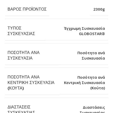
ΒΆΡΟΣ ΠΡΟΪΌΝΤΟΣ
2300g
ΤΎΠΟΣ
Έγχρωμη Συσκευασία
GLOBOSTAR®
ΣΥΣΚΕΥΑΣΊΑΣ
ΠΟΣΌΤΗΤΑ ΑΝΆ
Ποσότητα ανά
Συσκευασία
ΣΥΣΚΕΥΑΣΊΑ
ΠΟΣΌΤΗΤΑ ΑΝΆ
Ποσότητα ανά
ΚΕΝΤΡΙΚΉ ΣΥΣΚΕΥΑΣΊΑ
Κεντρική Συσκευασία
(Κούτα)
(ΚΟΎΤΑ)
ΔΙΑΣΤΆΣΕΙΣ
Διαστάσεις
Συσκευασίας
ΣΥΣΚΕΥΑΣΊΑΣ