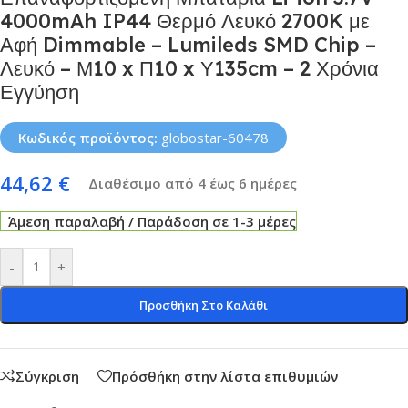
4000mAh IP44 Θερμό Λευκό 2700K με
Αφή Dimmable – Lumileds SMD Chip –
Λευκό – Μ10 x Π10 x Υ135cm – 2 Χρόνια
Εγγύηση
Κωδικός προϊόντος:
globostar-60478
44,62
€
Διαθέσιμο από 4 έως 6 ημέρες
Άμεση παραλαβή / Παράδοση σε 1-3 μέρες
-
+
Προσθήκη Στο Καλάθι
Σύγκριση
Πρόσθήκη στην λίστα επιθυμιών