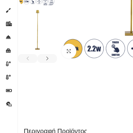
Κλικ για μεγέθυνση
Περιγραφή Προϊόντος