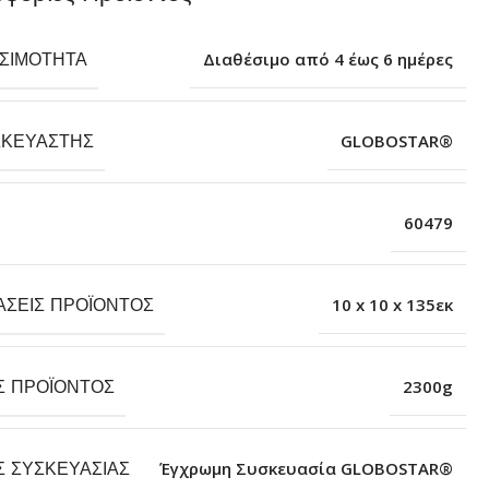
ΕΣΙΜΌΤΗΤΑ
Διαθέσιμο από 4 έως 6 ημέρες
ΣΚΕΥΑΣΤΉΣ
GLOBOSTAR®
60479
ΆΣΕΙΣ ΠΡΟΪΌΝΤΟΣ
10 x 10 x 135εκ
Σ ΠΡΟΪΌΝΤΟΣ
2300g
Σ ΣΥΣΚΕΥΑΣΊΑΣ
Έγχρωμη Συσκευασία GLOBOSTAR®