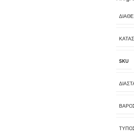
ΔΙΑΘ
ΚΑΤΑ
SKU
ΔΙΑΣΤ
ΒΆΡΟ
ΤΎΠΟ