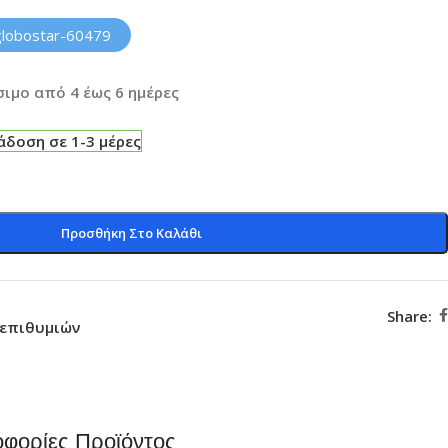
globostar-60479
ιμο από 4 έως 6 ημέρες
δοση σε 1-3 μέρες
Προσθήκη Στο Καλάθι
Share:
 επιθυμιών
φορίες Προϊόντος