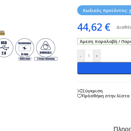
Κωδικός προϊόντος:
44,62
€
Διαθέσ
Άμεση παραλαβή / Παρά
-
+
Σύγκριση
Πρόσθήκη στην λίστα
Πληρο