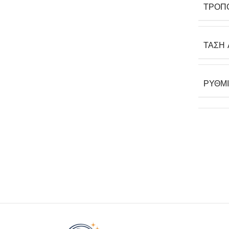
ΤΡΌΠ
ΤΆΣΗ 
ΡΥΘΜ