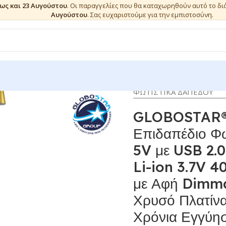
έως και 23 Αυγούστου
. Οι παραγγελίες που θα καταχωρηθούν αυτό το δ
Αυγούστου
. Σας ευχαριστούμε για την εμπιστοσύνη.
ΦΩΤΙΣΤΙΚΑ ΔΑΠΕΔΟΥ
GLOBOSTAR® 
Επιδαπέδιο Φ
5V με USB 2.0
Li-ion 3.7V 
με Αφή Dimma
Χρυσό Πλατίν
Χρόνια Εγγύη