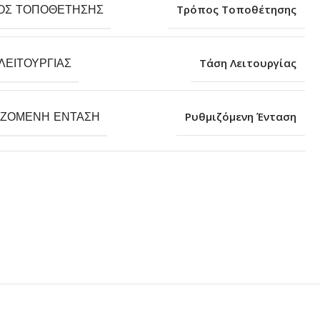
ΟΣ ΤΟΠΟΘΈΤΗΣΗΣ
Τρόπος Τοποθέτησης
ΛΕΙΤΟΥΡΓΊΑΣ
Τάση Λειτουργίας
ΙΖΌΜΕΝΗ ΈΝΤΑΣΗ
Ρυθμιζόμενη Ένταση