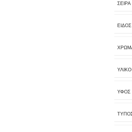
ΣΕΙΡΆ
ΕΊΔΟΣ
ΧΡΏΜ
ΥΛΙΚΌ
ΎΦΟΣ
ΤΎΠΟ