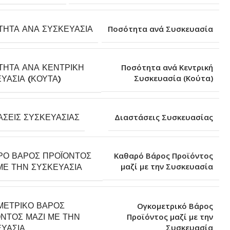
ΤΗΤΑ ΑΝΆ ΣΥΣΚΕΥΑΣΊΑ
Ποσότητα ανά Συσκευασία
ΤΗΤΑ ΑΝΆ ΚΕΝΤΡΙΚΉ
Ποσότητα ανά Κεντρική
Συσκευασία (Κούτα)
ΥΑΣΊΑ (ΚΟΎΤΑ)
ΆΣΕΙΣ ΣΥΣΚΕΥΑΣΊΑΣ
Διαστάσεις Συσκευασίας
ΡΌ ΒΆΡΟΣ ΠΡΟΪΌΝΤΟΣ
Καθαρό Βάρος Προϊόντος
μαζί με την Συσκευασία
ΜΕ ΤΗΝ ΣΥΣΚΕΥΑΣΊΑ
ΜΕΤΡΙΚΌ ΒΆΡΟΣ
Ογκομετρικό Βάρος
ΝΤΟΣ ΜΑΖΊ ΜΕ ΤΗΝ
Προϊόντος μαζί με την
Συσκευασία
ΥΑΣΊΑ