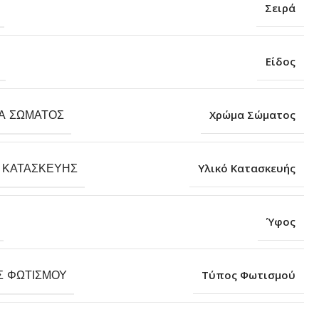
Σειρά
Είδος
Α ΣΏΜΑΤΟΣ
Χρώμα Σώματος
 ΚΑΤΑΣΚΕΥΉΣ
Υλικό Κατασκευής
Ύφος
Σ ΦΩΤΙΣΜΟΎ
Τύπος Φωτισμού