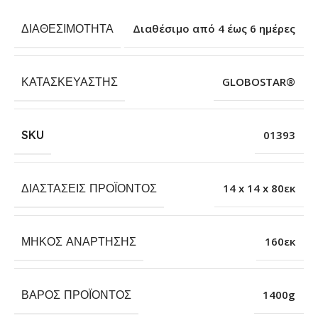
ΔΙΑΘΕΣΙΜΌΤΗΤΑ
Διαθέσιμο από 4 έως 6 ημέρες
ΚΑΤΑΣΚΕΥΑΣΤΉΣ
GLOBOSTAR®
SKU
01393
ΔΙΑΣΤΆΣΕΙΣ ΠΡΟΪΌΝΤΟΣ
14 x 14 x 80εκ
ΜΉΚΟΣ ΑΝΆΡΤΗΣΗΣ
160εκ
ΒΆΡΟΣ ΠΡΟΪΌΝΤΟΣ
1400g