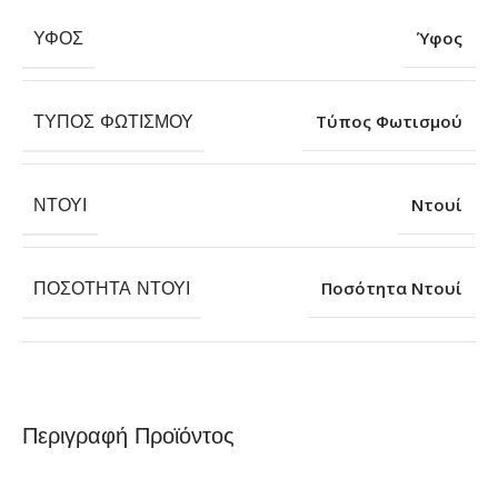
ΎΦΟΣ
Ύφος
ΤΎΠΟΣ ΦΩΤΙΣΜΟΎ
Τύπος Φωτισμού
ΝΤΟΥΊ
Ντουί
ΠΟΣΌΤΗΤΑ ΝΤΟΥΊ
Ποσότητα Ντουί
Περιγραφή Προϊόντος