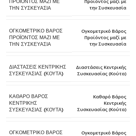
ΠΡΟΪΌΝΤΟΣ ΜΑΖΊ ΜΕ
Προϊόντος μαζί με
την Συσκευασία
ΤΗΝ ΣΥΣΚΕΥΑΣΊΑ
ΟΓΚΟΜΕΤΡΙΚΌ ΒΆΡΟΣ
Ογκομετρικό Βάρος
ΠΡΟΪΌΝΤΟΣ ΜΑΖΊ ΜΕ
Προϊόντος μαζί με
την Συσκευασία
ΤΗΝ ΣΥΣΚΕΥΑΣΊΑ
ΔΙΑΣΤΆΣΕΙΣ ΚΕΝΤΡΙΚΉΣ
Διαστάσεις Κεντρικής
Συσκευασίας (Κούτα)
ΣΥΣΚΕΥΑΣΊΑΣ (ΚΟΎΤΑ)
ΚΑΘΑΡΌ ΒΆΡΟΣ
Καθαρό Βάρος
ΚΕΝΤΡΙΚΉΣ
Κεντρικής
Συσκευασίας (Κούτα)
ΣΥΣΚΕΥΑΣΊΑΣ (ΚΟΎΤΑ)
ΟΓΚΟΜΕΤΡΙΚΌ ΒΆΡΟΣ
Ογκομετρικό Βάρος