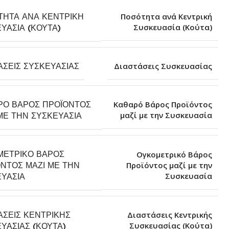
ΤΗΤΑ ΑΝΆ ΚΕΝΤΡΙΚΉ
Ποσότητα ανά Κεντρική
Συσκευασία (Κούτα)
ΥΑΣΊΑ (ΚΟΎΤΑ)
ΆΣΕΙΣ ΣΥΣΚΕΥΑΣΊΑΣ
Διαστάσεις Συσκευασίας
ΡΌ ΒΆΡΟΣ ΠΡΟΪΌΝΤΟΣ
Καθαρό Βάρος Προϊόντος
μαζί με την Συσκευασία
ΜΕ ΤΗΝ ΣΥΣΚΕΥΑΣΊΑ
ΜΕΤΡΙΚΌ ΒΆΡΟΣ
Ογκομετρικό Βάρος
ΝΤΟΣ ΜΑΖΊ ΜΕ ΤΗΝ
Προϊόντος μαζί με την
Συσκευασία
ΥΑΣΊΑ
ΆΣΕΙΣ ΚΕΝΤΡΙΚΉΣ
Διαστάσεις Κεντρικής
Συσκευασίας (Κούτα)
ΥΑΣΊΑΣ (ΚΟΎΤΑ)