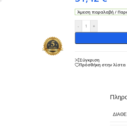
Άμεση παραλαβή / Παρά
-
+
Σύγκριση
Πρόσθήκη στην λίστα
Πληρο
ΔΙΑΘ