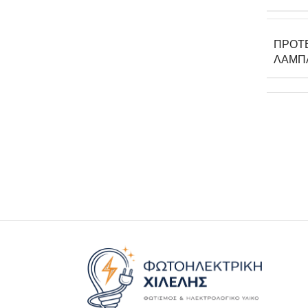
ΠΡΟΤ
ΛΆΜΠ