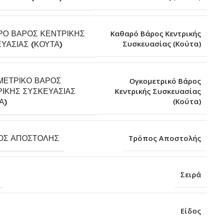
ΡΌ ΒΆΡΟΣ ΚΕΝΤΡΙΚΉΣ
Καθαρό Βάρος Κεντρικής
Συσκευασίας (Κούτα)
ΥΑΣΊΑΣ (ΚΟΎΤΑ)
ΜΕΤΡΙΚΌ ΒΆΡΟΣ
Ογκομετρικό Βάρος
ΙΚΉΣ ΣΥΣΚΕΥΑΣΊΑΣ
Κεντρικής Συσκευασίας
(Κούτα)
Α)
ΟΣ ΑΠΟΣΤΟΛΉΣ
Τρόπος Αποστολής
Σειρά
Είδος