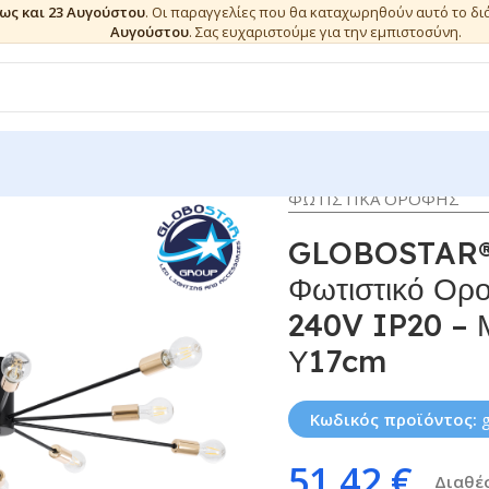
έως και 23 Αυγούστου
. Οι παραγγελίες που θα καταχωρηθούν αυτό το δ
Αυγούστου
. Σας ευχαριστούμε για την εμπιστοσύνη.
ΦΩΤΙΣΤΙΚΑ ΟΡΟΦΗΣ
GLOBOSTAR® 
Φωτιστικό Ορο
240V IP20 – 
Υ17cm
Κωδικός προϊόντος:
51,42
€
Διαθέσ