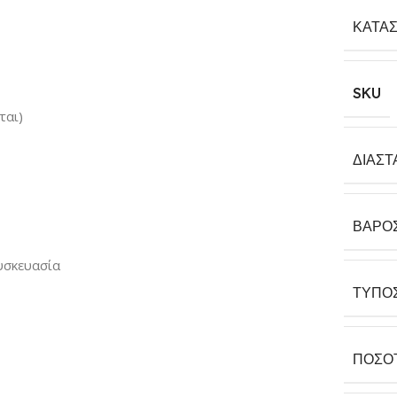
ΚΑΤΑ
SKU
ται)
ΔΙΑΣΤ
ΒΆΡΟ
υσκευασία
ΤΎΠΟ
ΠΟΣΌ