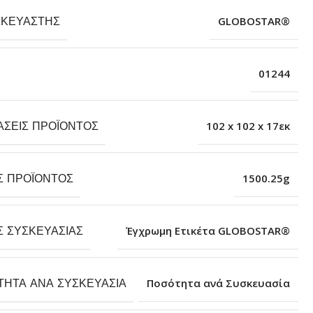
ΣΚΕΥΑΣΤΉΣ
GLOBOSTAR®
01244
ΆΣΕΙΣ ΠΡΟΪΌΝΤΟΣ
102 x 102 x 17εκ
Σ ΠΡΟΪΌΝΤΟΣ
1500.25g
Σ ΣΥΣΚΕΥΑΣΊΑΣ
Έγχρωμη Ετικέτα GLOBOSTAR®
ΤΗΤΑ ΑΝΆ ΣΥΣΚΕΥΑΣΊΑ
Ποσότητα ανά Συσκευασία