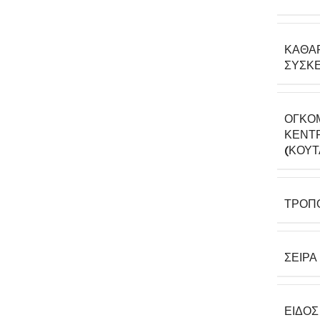
ΚΑΘΑ
ΣΥΣΚΕ
ΟΓΚΟ
ΚΕΝΤΡ
(ΚΟΎΤ
ΤΡΌΠ
ΣΕΙΡΆ
ΕΊΔΟΣ