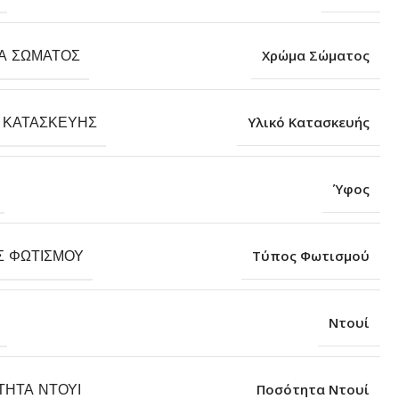
Α ΣΏΜΑΤΟΣ
Χρώμα Σώματος
 ΚΑΤΑΣΚΕΥΉΣ
Υλικό Κατασκευής
Ύφος
Σ ΦΩΤΙΣΜΟΎ
Τύπος Φωτισμού
Ντουί
ΤΗΤΑ ΝΤΟΥΊ
Ποσότητα Ντουί