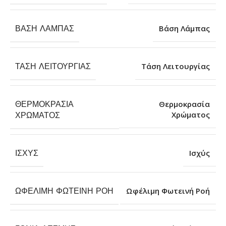
ΒΆΣΗ ΛΆΜΠΑΣ
Βάση Λάμπας
ΤΆΣΗ ΛΕΙΤΟΥΡΓΊΑΣ
Τάση Λειτουργίας
ΘΕΡΜΟΚΡΑΣΊΑ
Θερμοκρασία
Χρώματος
ΧΡΏΜΑΤΟΣ
ΙΣΧΎΣ
Ισχύς
ΩΦΈΛΙΜΗ ΦΩΤΕΙΝΉ ΡΟΉ
Ωφέλιμη Φωτεινή Ροή