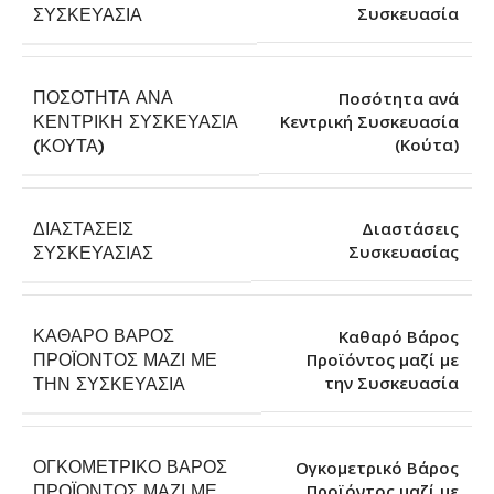
Συσκευασία
ΣΥΣΚΕΥΑΣΊΑ
ΠΟΣΌΤΗΤΑ ΑΝΆ
Ποσότητα ανά
ΚΕΝΤΡΙΚΉ ΣΥΣΚΕΥΑΣΊΑ
Κεντρική Συσκευασία
(Κούτα)
(ΚΟΎΤΑ)
ΔΙΑΣΤΆΣΕΙΣ
Διαστάσεις
Συσκευασίας
ΣΥΣΚΕΥΑΣΊΑΣ
ΚΑΘΑΡΌ ΒΆΡΟΣ
Καθαρό Βάρος
ΠΡΟΪΌΝΤΟΣ ΜΑΖΊ ΜΕ
Προϊόντος μαζί με
την Συσκευασία
ΤΗΝ ΣΥΣΚΕΥΑΣΊΑ
ΟΓΚΟΜΕΤΡΙΚΌ ΒΆΡΟΣ
Ογκομετρικό Βάρος
ΠΡΟΪΌΝΤΟΣ ΜΑΖΊ ΜΕ
Προϊόντος μαζί με