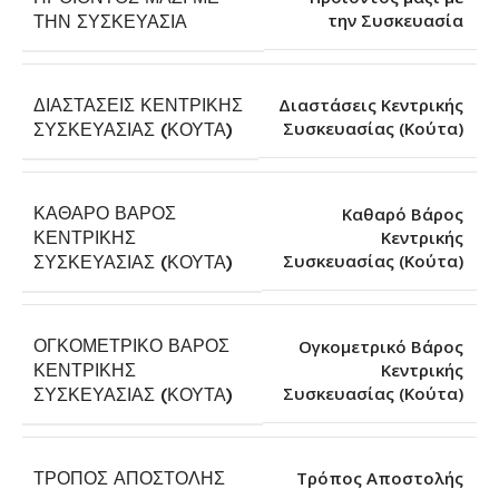
την Συσκευασία
ΤΗΝ ΣΥΣΚΕΥΑΣΊΑ
ΔΙΑΣΤΆΣΕΙΣ ΚΕΝΤΡΙΚΉΣ
Διαστάσεις Κεντρικής
Συσκευασίας (Κούτα)
ΣΥΣΚΕΥΑΣΊΑΣ (ΚΟΎΤΑ)
ΚΑΘΑΡΌ ΒΆΡΟΣ
Καθαρό Βάρος
ΚΕΝΤΡΙΚΉΣ
Κεντρικής
Συσκευασίας (Κούτα)
ΣΥΣΚΕΥΑΣΊΑΣ (ΚΟΎΤΑ)
ΟΓΚΟΜΕΤΡΙΚΌ ΒΆΡΟΣ
Ογκομετρικό Βάρος
ΚΕΝΤΡΙΚΉΣ
Κεντρικής
Συσκευασίας (Κούτα)
ΣΥΣΚΕΥΑΣΊΑΣ (ΚΟΎΤΑ)
ΤΡΌΠΟΣ ΑΠΟΣΤΟΛΉΣ
Τρόπος Αποστολής