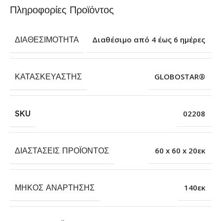
Πληροφορίες Προϊόντος
ΔΙΑΘΕΣΙΜΌΤΗΤΑ
Διαθέσιμο από 4 έως 6 ημέρες
ΚΑΤΑΣΚΕΥΑΣΤΉΣ
GLOBOSTAR®
SKU
02208
ΔΙΑΣΤΆΣΕΙΣ ΠΡΟΪΌΝΤΟΣ
60 x 60 x 20εκ
ΜΉΚΟΣ ΑΝΆΡΤΗΣΗΣ
140εκ