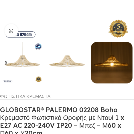
Κλικ για μεγέθυνση
ΦΩΤΙΣΤΙΚΑ ΚΡΕΜΑΣΤΑ
GLOBOSTAR® PALERMO 02208 Boho
Κρεμαστό Φωτιστικό Οροφής με Ντουί 1 x
E27 AC 220-240V IP20 – Μπεζ – Μ60 x
Π60 x Υ20cm