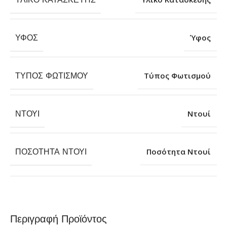
ΎΦΟΣ
Ύφος
ΤΎΠΟΣ ΦΩΤΙΣΜΟΎ
Τύπος Φωτισμού
ΝΤΟΥΊ
Ντουί
ΠΟΣΌΤΗΤΑ ΝΤΟΥΊ
Ποσότητα Ντουί
Περιγραφή Προϊόντος