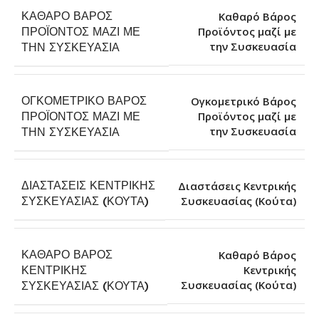
ΚΑΘΑΡΌ ΒΆΡΟΣ
Καθαρό Βάρος
ΠΡΟΪΌΝΤΟΣ ΜΑΖΊ ΜΕ
Προϊόντος μαζί με
την Συσκευασία
ΤΗΝ ΣΥΣΚΕΥΑΣΊΑ
ΟΓΚΟΜΕΤΡΙΚΌ ΒΆΡΟΣ
Ογκομετρικό Βάρος
ΠΡΟΪΌΝΤΟΣ ΜΑΖΊ ΜΕ
Προϊόντος μαζί με
την Συσκευασία
ΤΗΝ ΣΥΣΚΕΥΑΣΊΑ
ΔΙΑΣΤΆΣΕΙΣ ΚΕΝΤΡΙΚΉΣ
Διαστάσεις Κεντρικής
Συσκευασίας (Κούτα)
ΣΥΣΚΕΥΑΣΊΑΣ (ΚΟΎΤΑ)
ΚΑΘΑΡΌ ΒΆΡΟΣ
Καθαρό Βάρος
ΚΕΝΤΡΙΚΉΣ
Κεντρικής
Συσκευασίας (Κούτα)
ΣΥΣΚΕΥΑΣΊΑΣ (ΚΟΎΤΑ)