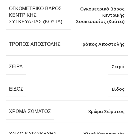
ΟΓΚΟΜΕΤΡΙΚΌ ΒΆΡΟΣ
Ογκομετρικό Βάρος
ΚΕΝΤΡΙΚΉΣ
Κεντρικής
Συσκευασίας (Κούτα)
ΣΥΣΚΕΥΑΣΊΑΣ (ΚΟΎΤΑ)
ΤΡΌΠΟΣ ΑΠΟΣΤΟΛΉΣ
Τρόπος Αποστολής
ΣΕΙΡΆ
Σειρά
ΕΊΔΟΣ
Είδος
ΧΡΏΜΑ ΣΏΜΑΤΟΣ
Χρώμα Σώματος
ΥΛΙΚΌ ΚΑΤΑΣΚΕΥΉΣ
Υλικό Κατασκευής