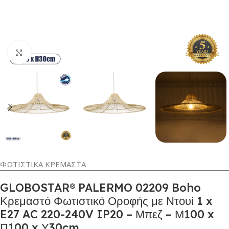
Κλικ για μεγέθυνση
ΦΩΤΙΣΤΙΚΑ ΚΡΕΜΑΣΤΑ
GLOBOSTAR® PALERMO 02209 Boho
Κρεμαστό Φωτιστικό Οροφής με Ντουί 1 x
E27 AC 220-240V IP20 – Μπεζ – Μ100 x
Π100 x Υ30cm