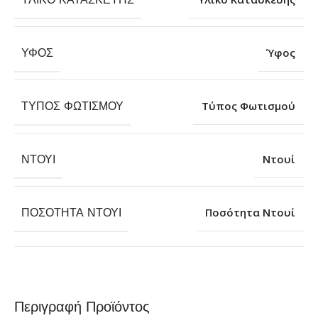
ΎΦΟΣ
Ύφος
ΤΎΠΟΣ ΦΩΤΙΣΜΟΎ
Τύπος Φωτισμού
ΝΤΟΥΊ
Ντουί
ΠΟΣΌΤΗΤΑ ΝΤΟΥΊ
Ποσότητα Ντουί
Περιγραφή Προϊόντος