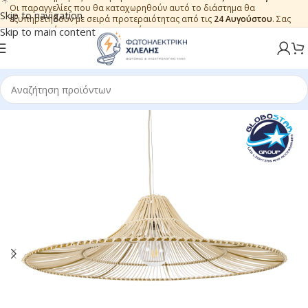
Οι παραγγελίες που θα καταχωρηθούν αυτό το διάστημα θα
Skip to navigation
εξυπηρετηθούν με σειρά προτεραιότητας από τις
24 Αυγούστου
. Σας
ευχαριστούμε για την εμπιστοσύνη.
Skip to main content