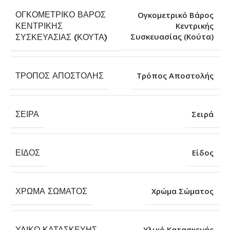
ΟΓΚΟΜΕΤΡΙΚΌ ΒΆΡΟΣ
Ογκομετρικό Βάρος
ΚΕΝΤΡΙΚΉΣ
Κεντρικής
Συσκευασίας (Κούτα)
ΣΥΣΚΕΥΑΣΊΑΣ (ΚΟΎΤΑ)
ΤΡΌΠΟΣ ΑΠΟΣΤΟΛΉΣ
Τρόπος Αποστολής
ΣΕΙΡΆ
Σειρά
ΕΊΔΟΣ
Είδος
ΧΡΏΜΑ ΣΏΜΑΤΟΣ
Χρώμα Σώματος
ΥΛΙΚΌ ΚΑΤΑΣΚΕΥΉΣ
Υλικό Κατασκευής