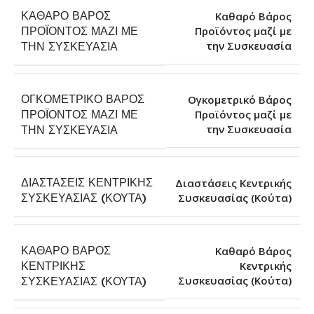
ΚΑΘΑΡΌ ΒΆΡΟΣ
Καθαρό Βάρος
ΠΡΟΪΌΝΤΟΣ ΜΑΖΊ ΜΕ
Προϊόντος μαζί με
την Συσκευασία
ΤΗΝ ΣΥΣΚΕΥΑΣΊΑ
ΟΓΚΟΜΕΤΡΙΚΌ ΒΆΡΟΣ
Ογκομετρικό Βάρος
ΠΡΟΪΌΝΤΟΣ ΜΑΖΊ ΜΕ
Προϊόντος μαζί με
την Συσκευασία
ΤΗΝ ΣΥΣΚΕΥΑΣΊΑ
ΔΙΑΣΤΆΣΕΙΣ ΚΕΝΤΡΙΚΉΣ
Διαστάσεις Κεντρικής
Συσκευασίας (Κούτα)
ΣΥΣΚΕΥΑΣΊΑΣ (ΚΟΎΤΑ)
ΚΑΘΑΡΌ ΒΆΡΟΣ
Καθαρό Βάρος
ΚΕΝΤΡΙΚΉΣ
Κεντρικής
Συσκευασίας (Κούτα)
ΣΥΣΚΕΥΑΣΊΑΣ (ΚΟΎΤΑ)