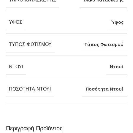
ΎΦΟΣ
Ύφος
ΤΎΠΟΣ ΦΩΤΙΣΜΟΎ
Τύπος Φωτισμού
ΝΤΟΥΊ
Ντουί
ΠΟΣΌΤΗΤΑ ΝΤΟΥΊ
Ποσότητα Ντουί
Περιγραφή Προϊόντος