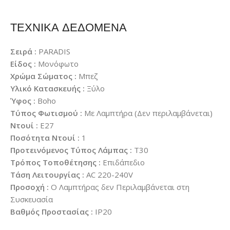
ΤΕΧΝΙΚΑ ΔΕΔΟΜΕΝΑ
Σειρά :
PARADIS
Είδος :
Μονόφωτο
Χρώμα Σώματος :
Μπεζ
Υλικό Κατασκευής :
Ξύλο
Ύφος :
Boho
Τύπος Φωτισμού :
Με Λαμπτήρα (Δεν περιλαμβάνεται)
Ντουί :
E27
Ποσότητα Ντουί :
1
Προτεινόμενος Τύπος Λάμπας :
T30
Τρόπος Τοποθέτησης :
Επιδάπεδιο
Τάση Λειτουργίας :
AC 220-240V
Προσοχή :
Ο Λαμπτήρας δεν Περιλαμβάνεται στη
Συσκευασία
Βαθμός Προστασίας :
IP20