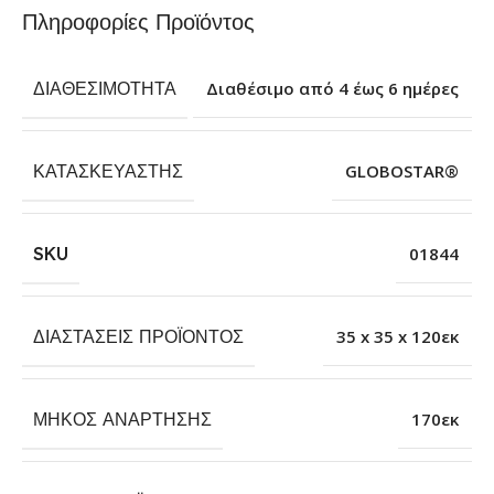
Πληροφορίες Προϊόντος
ΔΙΑΘΕΣΙΜΌΤΗΤΑ
Διαθέσιμο από 4 έως 6 ημέρες
ΚΑΤΑΣΚΕΥΑΣΤΉΣ
GLOBOSTAR®
SKU
01844
ΔΙΑΣΤΆΣΕΙΣ ΠΡΟΪΌΝΤΟΣ
35 x 35 x 120εκ
ΜΉΚΟΣ ΑΝΆΡΤΗΣΗΣ
170εκ