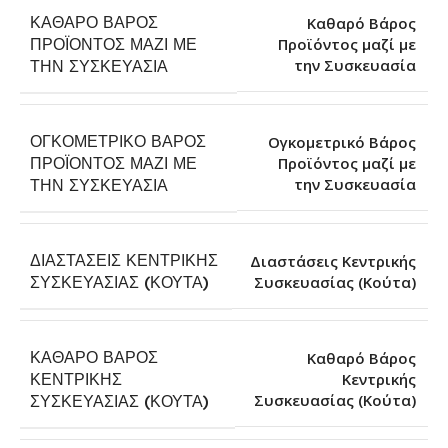
ΚΑΘΑΡΌ ΒΆΡΟΣ
Καθαρό Βάρος
ΠΡΟΪΌΝΤΟΣ ΜΑΖΊ ΜΕ
Προϊόντος μαζί με
την Συσκευασία
ΤΗΝ ΣΥΣΚΕΥΑΣΊΑ
ΟΓΚΟΜΕΤΡΙΚΌ ΒΆΡΟΣ
Ογκομετρικό Βάρος
ΠΡΟΪΌΝΤΟΣ ΜΑΖΊ ΜΕ
Προϊόντος μαζί με
την Συσκευασία
ΤΗΝ ΣΥΣΚΕΥΑΣΊΑ
ΔΙΑΣΤΆΣΕΙΣ ΚΕΝΤΡΙΚΉΣ
Διαστάσεις Κεντρικής
Συσκευασίας (Κούτα)
ΣΥΣΚΕΥΑΣΊΑΣ (ΚΟΎΤΑ)
ΚΑΘΑΡΌ ΒΆΡΟΣ
Καθαρό Βάρος
ΚΕΝΤΡΙΚΉΣ
Κεντρικής
Συσκευασίας (Κούτα)
ΣΥΣΚΕΥΑΣΊΑΣ (ΚΟΎΤΑ)