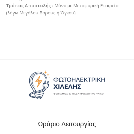
Τρόπος Αποστολής :
Μόνο με Μεταφορική Εταιρεία
(λόγω Μεγάλου Βάρους ή Όγκου)
Ωράριο Λειτουργίας