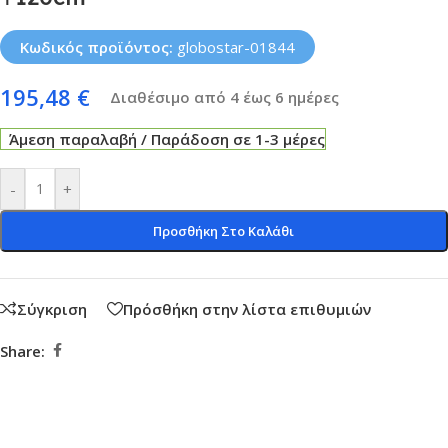
Κωδικός προϊόντος:
globostar-01844
195,48
€
Διαθέσιμο από 4 έως 6 ημέρες
Άμεση παραλαβή / Παράδοση σε 1-3 μέρες
-
+
Προσθήκη Στο Καλάθι
Σύγκριση
Πρόσθήκη στην λίστα επιθυμιών
Share: