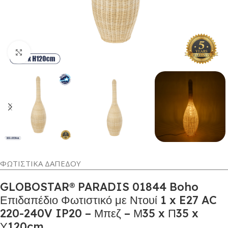
Κλικ για μεγέθυνση
ΦΩΤΙΣΤΙΚΑ ΔΑΠΕΔΟΥ
GLOBOSTAR® PARADIS 01844 Boho
Επιδαπέδιο Φωτιστικό με Ντουί 1 x E27 AC
220-240V IP20 – Μπεζ – Μ35 x Π35 x
Υ120cm