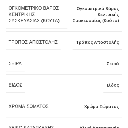
ΟΓΚΟΜΕΤΡΙΚΌ ΒΆΡΟΣ
Ογκομετρικό Βάρος
ΚΕΝΤΡΙΚΉΣ
Κεντρικής
Συσκευασίας (Κούτα)
ΣΥΣΚΕΥΑΣΊΑΣ (ΚΟΎΤΑ)
ΤΡΌΠΟΣ ΑΠΟΣΤΟΛΉΣ
Τρόπος Αποστολής
ΣΕΙΡΆ
Σειρά
ΕΊΔΟΣ
Είδος
ΧΡΏΜΑ ΣΏΜΑΤΟΣ
Χρώμα Σώματος
ΥΛΙΚΌ ΚΑΤΑΣΚΕΥΉΣ
Υλικό Κατασκευής