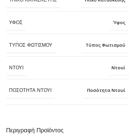
ΎΦΟΣ
Ύφος
ΤΎΠΟΣ ΦΩΤΙΣΜΟΎ
Τύπος Φωτισμού
ΝΤΟΥΊ
Ντουί
ΠΟΣΌΤΗΤΑ ΝΤΟΥΊ
Ποσότητα Ντουί
Περιγραφή Προϊόντος