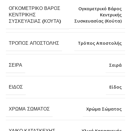
ΟΓΚΟΜΕΤΡΙΚΌ ΒΆΡΟΣ
Ογκομετρικό Βάρος
ΚΕΝΤΡΙΚΉΣ
Κεντρικής
Συσκευασίας (Κούτα)
ΣΥΣΚΕΥΑΣΊΑΣ (ΚΟΎΤΑ)
ΤΡΌΠΟΣ ΑΠΟΣΤΟΛΉΣ
Τρόπος Αποστολής
ΣΕΙΡΆ
Σειρά
ΕΊΔΟΣ
Είδος
ΧΡΏΜΑ ΣΏΜΑΤΟΣ
Χρώμα Σώματος
ΥΛΙΚΌ ΚΑΤΑΣΚΕΥΉΣ
Υλικό Κατασκευής