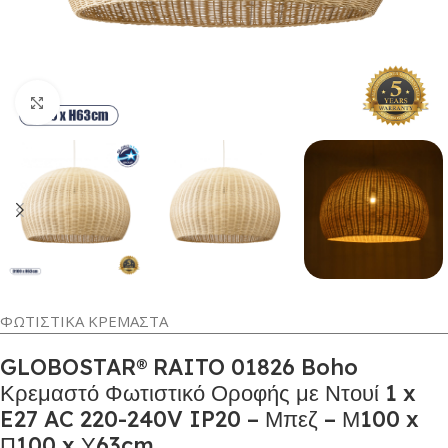
Κλικ για μεγέθυνση
ΦΩΤΙΣΤΙΚΑ ΚΡΕΜΑΣΤΑ
GLOBOSTAR® RAITO 01826 Boho
Κρεμαστό Φωτιστικό Οροφής με Ντουί 1 x
E27 AC 220-240V IP20 – Μπεζ – Μ100 x
Π100 x Υ63cm