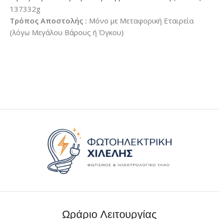
137332g
Τρόπος Αποστολής :
Μόνο με Μεταφορική Εταιρεία
(λόγω Μεγάλου Βάρους ή Όγκου)
Ωράριο Λειτουργίας