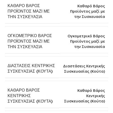
ΚΑΘΑΡΌ ΒΆΡΟΣ
Καθαρό Βάρος
ΠΡΟΪΌΝΤΟΣ ΜΑΖΊ ΜΕ
Προϊόντος μαζί με
την Συσκευασία
ΤΗΝ ΣΥΣΚΕΥΑΣΊΑ
ΟΓΚΟΜΕΤΡΙΚΌ ΒΆΡΟΣ
Ογκομετρικό Βάρος
ΠΡΟΪΌΝΤΟΣ ΜΑΖΊ ΜΕ
Προϊόντος μαζί με
την Συσκευασία
ΤΗΝ ΣΥΣΚΕΥΑΣΊΑ
ΔΙΑΣΤΆΣΕΙΣ ΚΕΝΤΡΙΚΉΣ
Διαστάσεις Κεντρικής
Συσκευασίας (Κούτα)
ΣΥΣΚΕΥΑΣΊΑΣ (ΚΟΎΤΑ)
ΚΑΘΑΡΌ ΒΆΡΟΣ
Καθαρό Βάρος
ΚΕΝΤΡΙΚΉΣ
Κεντρικής
Συσκευασίας (Κούτα)
ΣΥΣΚΕΥΑΣΊΑΣ (ΚΟΎΤΑ)