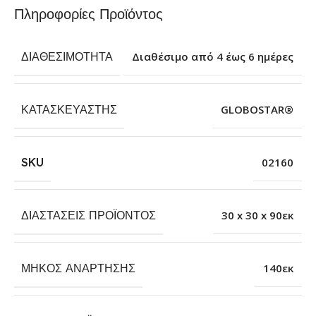
Πληροφορίες Προϊόντος
ΔΙΑΘΕΣΙΜΌΤΗΤΑ
Διαθέσιμο από 4 έως 6 ημέρες
ΚΑΤΑΣΚΕΥΑΣΤΉΣ
GLOBOSTAR®
SKU
02160
ΔΙΑΣΤΆΣΕΙΣ ΠΡΟΪΌΝΤΟΣ
30 x 30 x 90εκ
ΜΉΚΟΣ ΑΝΆΡΤΗΣΗΣ
140εκ