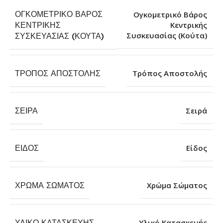
ΟΓΚΟΜΕΤΡΙΚΌ ΒΆΡΟΣ
Ογκομετρικό Βάρος
ΚΕΝΤΡΙΚΉΣ
Κεντρικής
Συσκευασίας (Κούτα)
ΣΥΣΚΕΥΑΣΊΑΣ (ΚΟΎΤΑ)
ΤΡΌΠΟΣ ΑΠΟΣΤΟΛΉΣ
Τρόπος Αποστολής
ΣΕΙΡΆ
Σειρά
ΕΊΔΟΣ
Είδος
ΧΡΏΜΑ ΣΏΜΑΤΟΣ
Χρώμα Σώματος
ΥΛΙΚΌ ΚΑΤΑΣΚΕΥΉΣ
Υλικό Κατασκευής