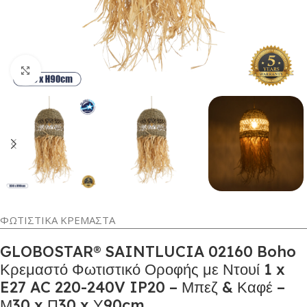
Κλικ για μεγέθυνση
ΦΩΤΙΣΤΙΚΑ ΚΡΕΜΑΣΤΑ
GLOBOSTAR® SAINTLUCIA 02160 Boho
Κρεμαστό Φωτιστικό Οροφής με Ντουί 1 x
E27 AC 220-240V IP20 – Μπεζ & Καφέ –
Μ30 x Π30 x Υ90cm