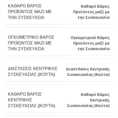
ΚΑΘΑΡΌ ΒΆΡΟΣ
Καθαρό Βάρος
ΠΡΟΪΌΝΤΟΣ ΜΑΖΊ ΜΕ
Προϊόντος μαζί με
την Συσκευασία
ΤΗΝ ΣΥΣΚΕΥΑΣΊΑ
ΟΓΚΟΜΕΤΡΙΚΌ ΒΆΡΟΣ
Ογκομετρικό Βάρος
ΠΡΟΪΌΝΤΟΣ ΜΑΖΊ ΜΕ
Προϊόντος μαζί με
την Συσκευασία
ΤΗΝ ΣΥΣΚΕΥΑΣΊΑ
ΔΙΑΣΤΆΣΕΙΣ ΚΕΝΤΡΙΚΉΣ
Διαστάσεις Κεντρικής
Συσκευασίας (Κούτα)
ΣΥΣΚΕΥΑΣΊΑΣ (ΚΟΎΤΑ)
ΚΑΘΑΡΌ ΒΆΡΟΣ
Καθαρό Βάρος
ΚΕΝΤΡΙΚΉΣ
Κεντρικής
Συσκευασίας (Κούτα)
ΣΥΣΚΕΥΑΣΊΑΣ (ΚΟΎΤΑ)