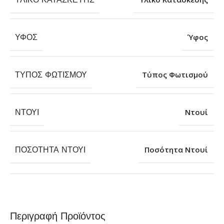
ΎΦΟΣ
Ύφος
ΤΎΠΟΣ ΦΩΤΙΣΜΟΎ
Τύπος Φωτισμού
ΝΤΟΥΊ
Ντουί
ΠΟΣΌΤΗΤΑ ΝΤΟΥΊ
Ποσότητα Ντουί
Περιγραφή Προϊόντος