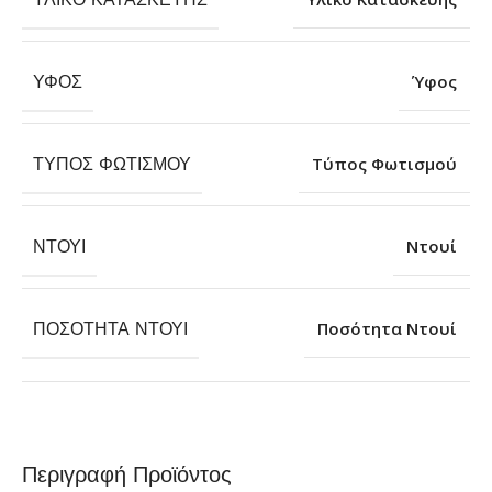
ΎΦΟΣ
Ύφος
ΤΎΠΟΣ ΦΩΤΙΣΜΟΎ
Τύπος Φωτισμού
ΝΤΟΥΊ
Ντουί
ΠΟΣΌΤΗΤΑ ΝΤΟΥΊ
Ποσότητα Ντουί
Περιγραφή Προϊόντος