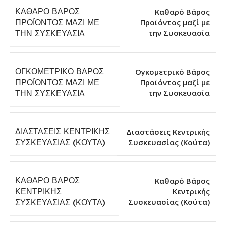
ΚΑΘΑΡΌ ΒΆΡΟΣ
Καθαρό Βάρος
ΠΡΟΪΌΝΤΟΣ ΜΑΖΊ ΜΕ
Προϊόντος μαζί με
την Συσκευασία
ΤΗΝ ΣΥΣΚΕΥΑΣΊΑ
ΟΓΚΟΜΕΤΡΙΚΌ ΒΆΡΟΣ
Ογκομετρικό Βάρος
ΠΡΟΪΌΝΤΟΣ ΜΑΖΊ ΜΕ
Προϊόντος μαζί με
την Συσκευασία
ΤΗΝ ΣΥΣΚΕΥΑΣΊΑ
ΔΙΑΣΤΆΣΕΙΣ ΚΕΝΤΡΙΚΉΣ
Διαστάσεις Κεντρικής
Συσκευασίας (Κούτα)
ΣΥΣΚΕΥΑΣΊΑΣ (ΚΟΎΤΑ)
ΚΑΘΑΡΌ ΒΆΡΟΣ
Καθαρό Βάρος
ΚΕΝΤΡΙΚΉΣ
Κεντρικής
Συσκευασίας (Κούτα)
ΣΥΣΚΕΥΑΣΊΑΣ (ΚΟΎΤΑ)