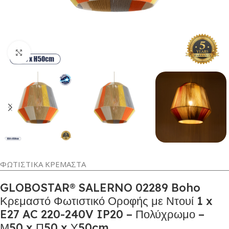
Κλικ για μεγέθυνση
ΦΩΤΙΣΤΙΚΑ ΚΡΕΜΑΣΤΑ
GLOBOSTAR® SALERNO 02289 Boho
Κρεμαστό Φωτιστικό Οροφής με Ντουί 1 x
E27 AC 220-240V IP20 – Πολύχρωμο –
Μ50 x Π50 x Υ50cm