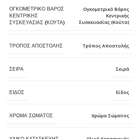
ΟΓΚΟΜΕΤΡΙΚΌ ΒΆΡΟΣ
Ογκομετρικό Βάρος
ΚΕΝΤΡΙΚΉΣ
Κεντρικής
Συσκευασίας (Κούτα)
ΣΥΣΚΕΥΑΣΊΑΣ (ΚΟΎΤΑ)
ΤΡΌΠΟΣ ΑΠΟΣΤΟΛΉΣ
Τρόπος Αποστολής
ΣΕΙΡΆ
Σειρά
ΕΊΔΟΣ
Είδος
ΧΡΏΜΑ ΣΏΜΑΤΟΣ
Χρώμα Σώματος
ΥΛΙΚΌ ΚΑΤΑΣΚΕΥΉΣ
Υλικό Κατασκευής