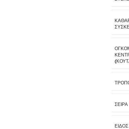
ΚΑΘΑ
ΣΥΣΚΕ
ΟΓΚΟ
ΚΕΝΤΡ
(ΚΟΎΤ
ΤΡΌΠ
ΣΕΙΡΆ
ΕΊΔΟΣ