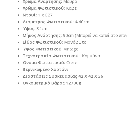
Χρώμα Ανάρτησης:
Μαύρο
Χρώμα Φωτιστικού:
Καφέ
Ντουί:
1 x E27
Διάμετρος Φωτιστικού:
Φ40cm
Ύψος:
34cm
Μήκος Ανάρτησης:
90cm (Μπορεί να κοπεί στο επι
Είδος Φωτιστικού:
Μονόφωτο
Ύφος Φωτιστικού:
Vintage
Τεχνοτροπία Φωτιστικού:
Καμπάνα
Όνομα Φωτιστικού:
Crete
Βερνικωμένο Χαρτόνι
Διαστάσεις Συσκευασίας 42 X 42 X 36
Ογκομετρικό Βάρος 12700g