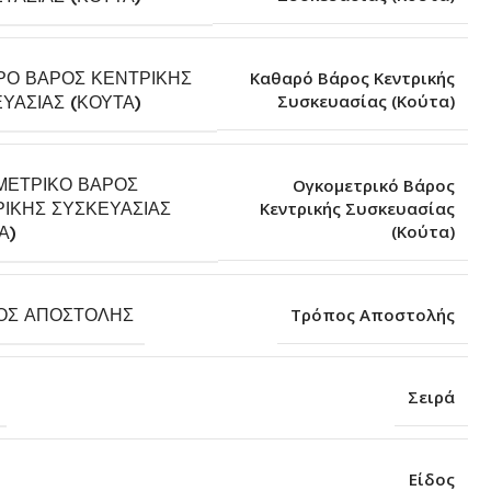
ΡΌ ΒΆΡΟΣ ΚΕΝΤΡΙΚΉΣ
Καθαρό Βάρος Κεντρικής
Συσκευασίας (Κούτα)
ΥΑΣΊΑΣ (ΚΟΎΤΑ)
ΜΕΤΡΙΚΌ ΒΆΡΟΣ
Ογκομετρικό Βάρος
ΙΚΉΣ ΣΥΣΚΕΥΑΣΊΑΣ
Κεντρικής Συσκευασίας
(Κούτα)
Α)
ΟΣ ΑΠΟΣΤΟΛΉΣ
Τρόπος Αποστολής
Σειρά
Είδος