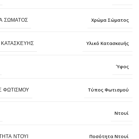
Α ΣΏΜΑΤΟΣ
Χρώμα Σώματος
 ΚΑΤΑΣΚΕΥΉΣ
Υλικό Κατασκευής
Ύφος
Σ ΦΩΤΙΣΜΟΎ
Τύπος Φωτισμού
Ντουί
ΤΗΤΑ ΝΤΟΥΊ
Ποσότητα Ντουί