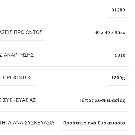
01289
ΆΣΕΙΣ ΠΡΟΪΌΝΤΟΣ
40 x 40 x 35εκ
Σ ΑΝΆΡΤΗΣΗΣ
90εκ
Σ ΠΡΟΪΌΝΤΟΣ
1800g
Σ ΣΥΣΚΕΥΑΣΊΑΣ
Τύπος Συσκευασίας
ΤΗΤΑ ΑΝΆ ΣΥΣΚΕΥΑΣΊΑ
Ποσότητα ανά Συσκευασία