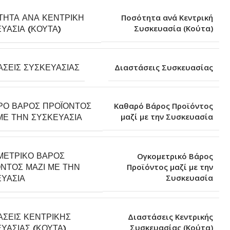
ΤΗΤΑ ΑΝΆ ΚΕΝΤΡΙΚΉ
Ποσότητα ανά Κεντρική
Συσκευασία (Κούτα)
ΥΑΣΊΑ (ΚΟΎΤΑ)
ΆΣΕΙΣ ΣΥΣΚΕΥΑΣΊΑΣ
Διαστάσεις Συσκευασίας
ΡΌ ΒΆΡΟΣ ΠΡΟΪΌΝΤΟΣ
Καθαρό Βάρος Προϊόντος
μαζί με την Συσκευασία
ΜΕ ΤΗΝ ΣΥΣΚΕΥΑΣΊΑ
ΜΕΤΡΙΚΌ ΒΆΡΟΣ
Ογκομετρικό Βάρος
ΝΤΟΣ ΜΑΖΊ ΜΕ ΤΗΝ
Προϊόντος μαζί με την
Συσκευασία
ΥΑΣΊΑ
ΆΣΕΙΣ ΚΕΝΤΡΙΚΉΣ
Διαστάσεις Κεντρικής
Συσκευασίας (Κούτα)
ΥΑΣΊΑΣ (ΚΟΎΤΑ)