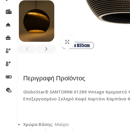
Κλικ για μεγέθυνση
Περιγραφή Προϊόντος
GloboStar® SANTORINI 01289 Vintage Κρεμαστ
Επεξεργασμένο Σκληρό Καφέ Χαρτόνι Καμπάνα 
Χρώμα Βάσης:
Μαύρο