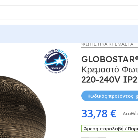
ΦΩΤΙΣΤΙΚΑ ΚΡΕΜΑΣΤΑ
GLOBOSTAR®
Κρεμαστό Φωτι
220-240V IP2
Κωδικός προϊόντος:
33,78
€
Διαθέσ
Άμεση παραλαβή / Παρά