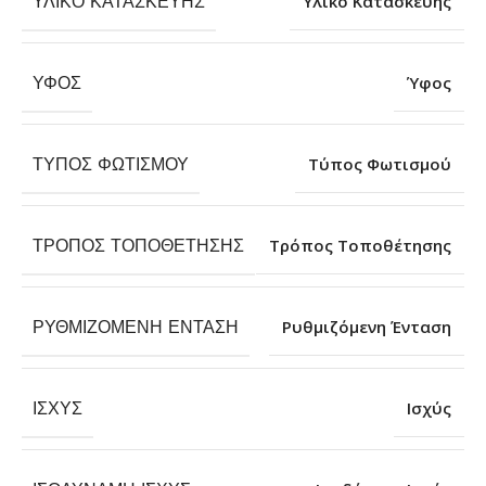
ΥΛΙΚΌ ΚΑΤΑΣΚΕΥΉΣ
Υλικό Κατασκευής
ΎΦΟΣ
Ύφος
ΤΎΠΟΣ ΦΩΤΙΣΜΟΎ
Τύπος Φωτισμού
ΤΡΌΠΟΣ ΤΟΠΟΘΈΤΗΣΗΣ
Τρόπος Τοποθέτησης
ΡΥΘΜΙΖΌΜΕΝΗ ΈΝΤΑΣΗ
Ρυθμιζόμενη Ένταση
ΙΣΧΎΣ
Ισχύς