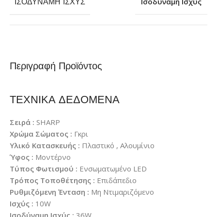
ΙΣΟΔΎΝΑΜΗ ΙΣΧΎΣ
Ισοδύναμη Ισχύς
Περιγραφή Προϊόντος
ΤΕΧΝΙΚΑ ΔΕΔΟΜΕΝΑ
Σειρά :
SHARP
Χρώμα Σώματος :
Γκρι
Υλικό Κατασκευής :
Πλαστικό , Αλουμίνιο
Ύφος :
Μοντέρνο
Τύπος Φωτισμού :
Ενσωματωμένο LED
Τρόπος Τοποθέτησης :
Επιδάπεδιο
Ρυθμιζόμενη Ένταση :
Μη Ντιμαριζόμενο
Ισχύς :
10W
Ισοδύναμη Ισχύς :
36W