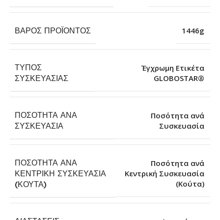
ΒΆΡΟΣ ΠΡΟΪΌΝΤΟΣ
1446g
ΤΎΠΟΣ
Έγχρωμη Ετικέτα
GLOBOSTAR®
ΣΥΣΚΕΥΑΣΊΑΣ
ΠΟΣΌΤΗΤΑ ΑΝΆ
Ποσότητα ανά
Συσκευασία
ΣΥΣΚΕΥΑΣΊΑ
ΠΟΣΌΤΗΤΑ ΑΝΆ
Ποσότητα ανά
ΚΕΝΤΡΙΚΉ ΣΥΣΚΕΥΑΣΊΑ
Κεντρική Συσκευασία
(Κούτα)
(ΚΟΎΤΑ)