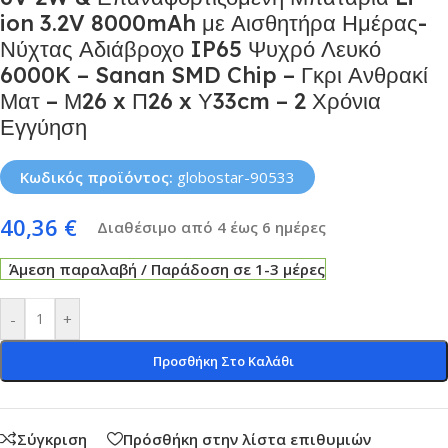
ion 3.2V 8000mAh με Αισθητήρα Ημέρας-
Νύχτας Αδιάβροχο IP65 Ψυχρό Λευκό
6000K – Sanan SMD Chip – Γκρι Ανθρακί
Ματ – Μ26 x Π26 x Υ33cm – 2 Χρόνια
Εγγύηση
Κωδικός προϊόντος:
globostar-90533
40,36
€
Διαθέσιμο από 4 έως 6 ημέρες
Άμεση παραλαβή / Παράδοση σε 1-3 μέρες
-
+
Προσθήκη Στο Καλάθι
Σύγκριση
Πρόσθήκη στην λίστα επιθυμιών