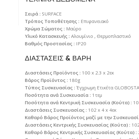
Σειρά :
SURFACE
Τρόπος Τοποθέτησης :
Επιφανειακό
Χρώμα Σώματος :
Μαύρο
Υλικό Κατασκευής :
Αλουμίνιο , Θερμοπλαστικό
Βαθμός Προστασίας :
IP20
ΔΙΑΣΤΑΣΕΙΣ & ΒΑΡΗ
Διαστάσεις Προϊόντος :
100 x 2.3 x 2εκ
Βάρος Προϊόντος :
180g
Τύπος Συσκευασίας :
Έγχρωμη Ετικέτα GLOBOST
Ποσότητα ανά Συσκευασία :
1τεμ
Ποσότητα ανά Κεντρική Συσκευασία (Κούτα) :
10
Διαστάσεις Συσκευασίας :
102 x 4 x 4εκ
Καθαρό Βάρος Προϊόντος μαζί με την Συσκευασί
Διαστάσεις Κεντρικής Συσκευασίας (Κούτα) :
102
Καθαρό Βάρος Κεντρικής Συσκευασίας (Κούτα) :