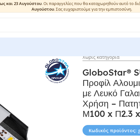
έως και 23 Αυγούστου
. Οι παραγγελίες που θα καταχωρηθούν αυτό το δ
Αυγούστου
. Σας ευχαριστούμε για την εμπιστοσύνη.
Χωρίς κατηγορία
GloboStar® 
Προφίλ Αλουμι
με Λευκό Γαλα
Χρήση – Πατη
Μ100 x Π2.3 
Κωδικός προϊόντος: