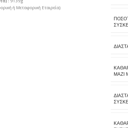
α) :
9139g
ρική ή Μεταφορική Εταιρεία)
ΠΟΣΌ
ΣΥΣΚΕ
ΔΙΑΣΤ
ΚΑΘΑ
ΜΑΖΊ 
ΔΙΑΣΤ
ΣΥΣΚΕ
ΚΑΘΑ