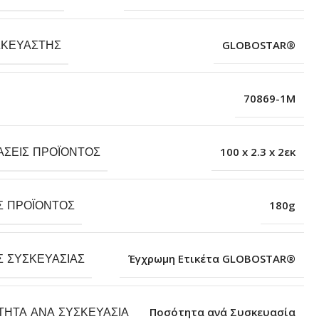
ΣΚΕΥΑΣΤΉΣ
GLOBOSTAR®
70869-1M
ΆΣΕΙΣ ΠΡΟΪΌΝΤΟΣ
100 x 2.3 x 2εκ
Σ ΠΡΟΪΌΝΤΟΣ
180g
Σ ΣΥΣΚΕΥΑΣΊΑΣ
Έγχρωμη Ετικέτα GLOBOSTAR®
ΤΗΤΑ ΑΝΆ ΣΥΣΚΕΥΑΣΊΑ
Ποσότητα ανά Συσκευασία