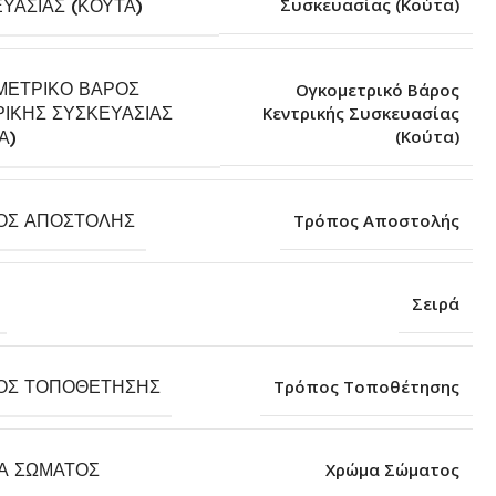
Συσκευασίας (Κούτα)
ΥΑΣΊΑΣ (ΚΟΎΤΑ)
ΜΕΤΡΙΚΌ ΒΆΡΟΣ
Ογκομετρικό Βάρος
ΙΚΉΣ ΣΥΣΚΕΥΑΣΊΑΣ
Κεντρικής Συσκευασίας
(Κούτα)
Α)
ΟΣ ΑΠΟΣΤΟΛΉΣ
Τρόπος Αποστολής
Σειρά
ΟΣ ΤΟΠΟΘΈΤΗΣΗΣ
Τρόπος Τοποθέτησης
Α ΣΏΜΑΤΟΣ
Χρώμα Σώματος