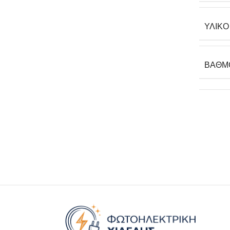
ΥΛΙΚΌ
ΒΑΘΜ