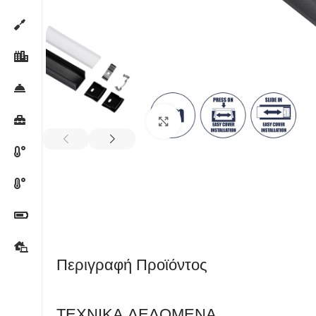
Κλικ για μεγέθυνση
Περιγραφή Προϊόντος
ΤΕΧΝΙΚΑ ΔΕΔΟΜΕΝΑ