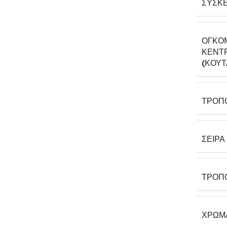
ΣΥΣΚΕ
ΟΓΚΟ
ΚΕΝΤΡ
(ΚΟΎΤ
ΤΡΌΠ
ΣΕΙΡΆ
ΤΡΌΠ
ΧΡΏΜ