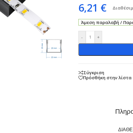
6,21
€
Διαθέσιμ
Άμεση παραλαβή / Παρά
-
+
Σύγκριση
Πρόσθήκη στην λίστα
Πληρο
ΔΙΑΘ