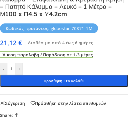
– Πατητό Κάλυμμα – Λευκό – 1 Μέτρα –
Μ100 x Π4.5 x Υ4.2cm
Κωδικός προϊόντος:
globostar-70871-1M
21,12
€
Διαθέσιμο από 4 έως 6 ημέρες
Άμεση παραλαβή / Παράδοση σε 1-3 μέρες
-
+
Προσθήκη Στο Καλάθι
Σύγκριση
Πρόσθήκη στην λίστα επιθυμιών
Share: