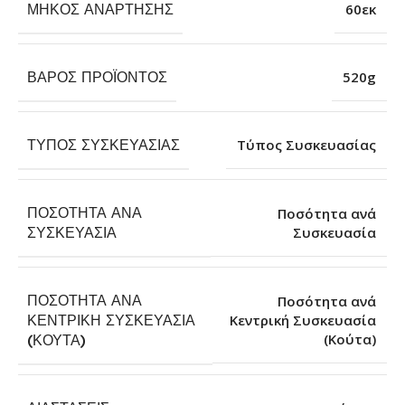
ΜΉΚΟΣ ΑΝΆΡΤΗΣΗΣ
60εκ
ΒΆΡΟΣ ΠΡΟΪΌΝΤΟΣ
520g
ΤΎΠΟΣ ΣΥΣΚΕΥΑΣΊΑΣ
Τύπος Συσκευασίας
ΠΟΣΌΤΗΤΑ ΑΝΆ
Ποσότητα ανά
Συσκευασία
ΣΥΣΚΕΥΑΣΊΑ
ΠΟΣΌΤΗΤΑ ΑΝΆ
Ποσότητα ανά
ΚΕΝΤΡΙΚΉ ΣΥΣΚΕΥΑΣΊΑ
Κεντρική Συσκευασία
(Κούτα)
(ΚΟΎΤΑ)