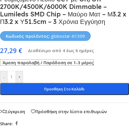
2700K/4500K/6000K Dimmable –
Lumileds SMD Chip – Μαύρο Ματ – Μ3.2 x
Π3.2 x Υ51.5cm – 3 Χρόνια Εγγύηση
Κωδικός προϊόντος:
globostar-61309
27,29
€
Διαθέσιμο από 4 έως 6 ημέρες
Άμεση παραλαβή / Παράδοση σε 1-3 μέρες
-
+
Προσθήκη Στο Καλάθι
Σύγκριση
Πρόσθήκη στην λίστα επιθυμιών
Share: