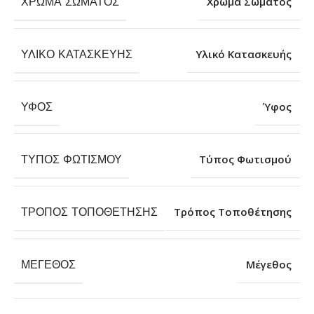
ΧΡΏΜΑ ΣΏΜΑΤΟΣ
Χρώμα Σώματος
ΥΛΙΚΌ ΚΑΤΑΣΚΕΥΉΣ
Υλικό Κατασκευής
ΎΦΟΣ
Ύφος
ΤΎΠΟΣ ΦΩΤΙΣΜΟΎ
Τύπος Φωτισμού
ΤΡΌΠΟΣ ΤΟΠΟΘΈΤΗΣΗΣ
Τρόπος Τοποθέτησης
ΜΈΓΕΘΟΣ
Μέγεθος