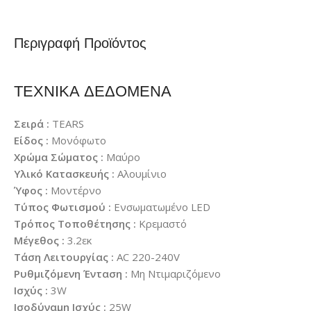
Περιγραφή Προϊόντος
ΤΕΧΝΙΚΑ ΔΕΔΟΜΕΝΑ
Σειρά :
TEARS
Είδος :
Μονόφωτο
Χρώμα Σώματος :
Μαύρο
Υλικό Κατασκευής :
Αλουμίνιο
Ύφος :
Μοντέρνο
Τύπος Φωτισμού :
Ενσωματωμένο LED
Τρόπος Τοποθέτησης :
Κρεμαστό
Μέγεθος :
3.2εκ
Τάση Λειτουργίας :
AC 220-240V
Ρυθμιζόμενη Ένταση :
Μη Ντιμαριζόμενο
Ισχύς :
3W
Ισοδύναμη Ισχύς :
25W