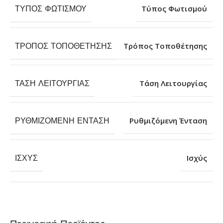
ΤΎΠΟΣ ΦΩΤΙΣΜΟΎ
Τύπος Φωτισμού
ΤΡΌΠΟΣ ΤΟΠΟΘΈΤΗΣΗΣ
Τρόπος Τοποθέτησης
ΤΆΣΗ ΛΕΙΤΟΥΡΓΊΑΣ
Τάση Λειτουργίας
ΡΥΘΜΙΖΌΜΕΝΗ ΈΝΤΑΣΗ
Ρυθμιζόμενη Ένταση
ΙΣΧΎΣ
Ισχύς