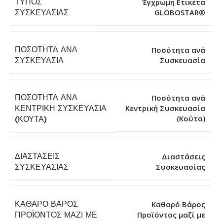
ΤΎΠΟΣ
Έγχρωμη Ετικέτα
GLOBOSTAR®
ΣΥΣΚΕΥΑΣΊΑΣ
ΠΟΣΌΤΗΤΑ ΑΝΆ
Ποσότητα ανά
Συσκευασία
ΣΥΣΚΕΥΑΣΊΑ
ΠΟΣΌΤΗΤΑ ΑΝΆ
Ποσότητα ανά
ΚΕΝΤΡΙΚΉ ΣΥΣΚΕΥΑΣΊΑ
Κεντρική Συσκευασία
(Κούτα)
(ΚΟΎΤΑ)
ΔΙΑΣΤΆΣΕΙΣ
Διαστάσεις
Συσκευασίας
ΣΥΣΚΕΥΑΣΊΑΣ
ΚΑΘΑΡΌ ΒΆΡΟΣ
Καθαρό Βάρος
ΠΡΟΪΌΝΤΟΣ ΜΑΖΊ ΜΕ
Προϊόντος μαζί με