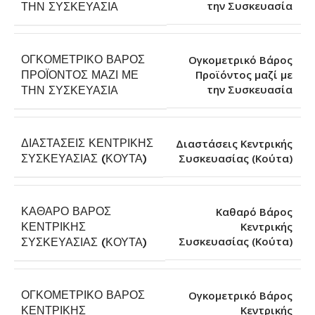
την Συσκευασία
ΤΗΝ ΣΥΣΚΕΥΑΣΊΑ
ΟΓΚΟΜΕΤΡΙΚΌ ΒΆΡΟΣ
Ογκομετρικό Βάρος
ΠΡΟΪΌΝΤΟΣ ΜΑΖΊ ΜΕ
Προϊόντος μαζί με
την Συσκευασία
ΤΗΝ ΣΥΣΚΕΥΑΣΊΑ
ΔΙΑΣΤΆΣΕΙΣ ΚΕΝΤΡΙΚΉΣ
Διαστάσεις Κεντρικής
Συσκευασίας (Κούτα)
ΣΥΣΚΕΥΑΣΊΑΣ (ΚΟΎΤΑ)
ΚΑΘΑΡΌ ΒΆΡΟΣ
Καθαρό Βάρος
ΚΕΝΤΡΙΚΉΣ
Κεντρικής
Συσκευασίας (Κούτα)
ΣΥΣΚΕΥΑΣΊΑΣ (ΚΟΎΤΑ)
ΟΓΚΟΜΕΤΡΙΚΌ ΒΆΡΟΣ
Ογκομετρικό Βάρος
ΚΕΝΤΡΙΚΉΣ
Κεντρικής