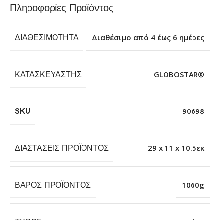
Πληροφορίες Προϊόντος
ΔΙΑΘΕΣΙΜΌΤΗΤΑ
Διαθέσιμο από 4 έως 6 ημέρες
ΚΑΤΑΣΚΕΥΑΣΤΉΣ
GLOBOSTAR®
SKU
90698
ΔΙΑΣΤΆΣΕΙΣ ΠΡΟΪΌΝΤΟΣ
29 x 11 x 10.5εκ
ΒΆΡΟΣ ΠΡΟΪΌΝΤΟΣ
1060g