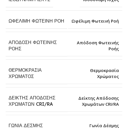
ΩΦΈΛΙΜΗ ΦΩΤΕΙΝΉ ΡΟΉ
Ωφέλιμη Φωτεινή Ροή
ΑΠΌΔΟΣΗ ΦΩΤΕΙΝΉΣ
Απόδοση Φωτεινής
Ροής
ΡΟΉΣ
ΘΕΡΜΟΚΡΑΣΊΑ
Θερμοκρασία
Χρώματος
ΧΡΏΜΑΤΟΣ
ΔΕΊΚΤΗΣ ΑΠΌΔΟΣΗΣ
Δείκτης Απόδοσης
Χρωμάτων CRI/RA
ΧΡΩΜΆΤΩΝ CRI/RA
ΓΩΝΊΑ ΔΈΣΜΗΣ
Γωνία Δέσμης