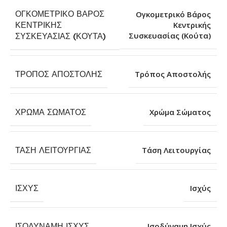
ΟΓΚΟΜΕΤΡΙΚΌ ΒΆΡΟΣ
Ογκομετρικό Βάρος
ΚΕΝΤΡΙΚΉΣ
Κεντρικής
Συσκευασίας (Κούτα)
ΣΥΣΚΕΥΑΣΊΑΣ (ΚΟΎΤΑ)
ΤΡΌΠΟΣ ΑΠΟΣΤΟΛΉΣ
Τρόπος Αποστολής
ΧΡΏΜΑ ΣΏΜΑΤΟΣ
Χρώμα Σώματος
ΤΆΣΗ ΛΕΙΤΟΥΡΓΊΑΣ
Τάση Λειτουργίας
ΙΣΧΎΣ
Ισχύς
ΙΣΟΔΎΝΑΜΗ ΙΣΧΎΣ
Ισοδύναμη Ισχύς