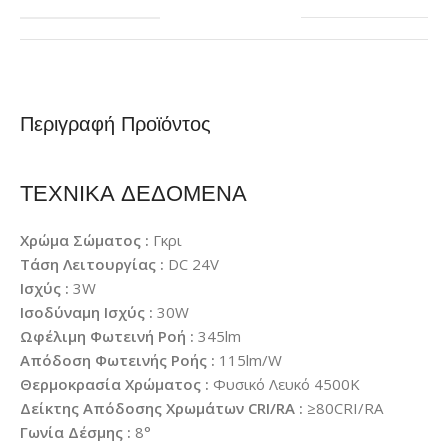
Περιγραφή Προϊόντος
ΤΕΧΝΙΚΑ ΔΕΔΟΜΕΝΑ
Χρώμα Σώματος :
Γκρι
Τάση Λειτουργίας :
DC 24V
Ισχύς :
3W
Ισοδύναμη Ισχύς :
30W
Ωφέλιμη Φωτεινή Ροή :
345lm
Απόδοση Φωτεινής Ροής :
115lm/W
Θερμοκρασία Χρώματος :
Φυσικό Λευκό 4500K
Δείκτης Απόδοσης Χρωμάτων CRI/RA :
≥80CRI/RA
Γωνία Δέσμης :
8°