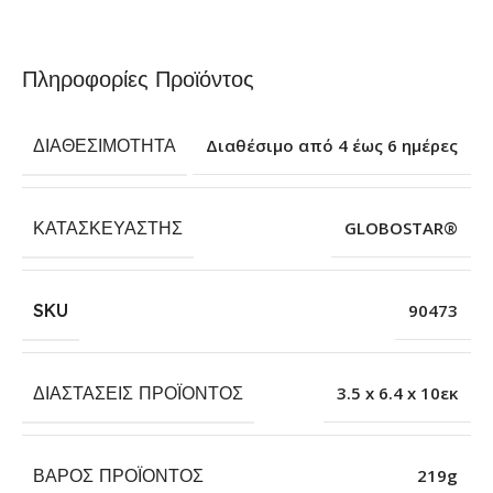
Πληροφορίες Προϊόντος
ΔΙΑΘΕΣΙΜΌΤΗΤΑ
Διαθέσιμο από 4 έως 6 ημέρες
ΚΑΤΑΣΚΕΥΑΣΤΉΣ
GLOBOSTAR®
SKU
90473
ΔΙΑΣΤΆΣΕΙΣ ΠΡΟΪΌΝΤΟΣ
3.5 x 6.4 x 10εκ
ΒΆΡΟΣ ΠΡΟΪΌΝΤΟΣ
219g