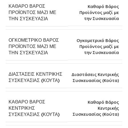
ΚΑΘΑΡΌ ΒΆΡΟΣ
Καθαρό Βάρος
ΠΡΟΪΌΝΤΟΣ ΜΑΖΊ ΜΕ
Προϊόντος μαζί με
την Συσκευασία
ΤΗΝ ΣΥΣΚΕΥΑΣΊΑ
ΟΓΚΟΜΕΤΡΙΚΌ ΒΆΡΟΣ
Ογκομετρικό Βάρος
ΠΡΟΪΌΝΤΟΣ ΜΑΖΊ ΜΕ
Προϊόντος μαζί με
την Συσκευασία
ΤΗΝ ΣΥΣΚΕΥΑΣΊΑ
ΔΙΑΣΤΆΣΕΙΣ ΚΕΝΤΡΙΚΉΣ
Διαστάσεις Κεντρικής
Συσκευασίας (Κούτα)
ΣΥΣΚΕΥΑΣΊΑΣ (ΚΟΎΤΑ)
ΚΑΘΑΡΌ ΒΆΡΟΣ
Καθαρό Βάρος
ΚΕΝΤΡΙΚΉΣ
Κεντρικής
Συσκευασίας (Κούτα)
ΣΥΣΚΕΥΑΣΊΑΣ (ΚΟΎΤΑ)