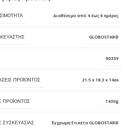
ΕΣΙΜΌΤΗΤΑ
Διαθέσιμο από 4 έως 6 ημέρες
ΣΚΕΥΑΣΤΉΣ
GLOBOSTAR®
90359
ΆΣΕΙΣ ΠΡΟΪΌΝΤΟΣ
21.5 x 18.3 x 14εκ
Σ ΠΡΟΪΌΝΤΟΣ
1430g
Σ ΣΥΣΚΕΥΑΣΊΑΣ
Έγχρωμη Ετικέτα GLOBOSTAR®