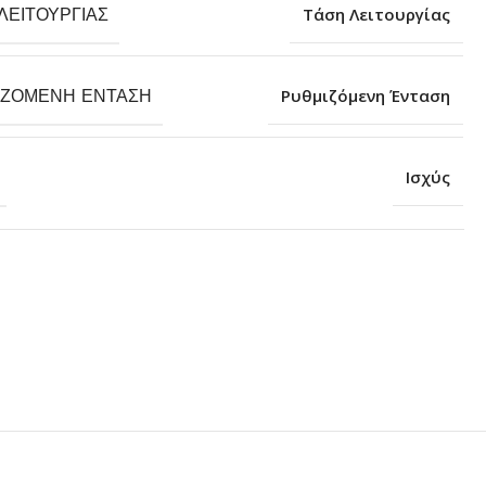
ΛΕΙΤΟΥΡΓΊΑΣ
Τάση Λειτουργίας
ΙΖΌΜΕΝΗ ΈΝΤΑΣΗ
Ρυθμιζόμενη Ένταση
Ισχύς