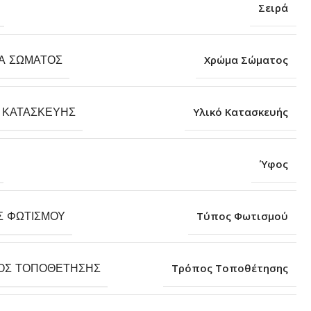
Σειρά
Α ΣΏΜΑΤΟΣ
Χρώμα Σώματος
 ΚΑΤΑΣΚΕΥΉΣ
Υλικό Κατασκευής
Ύφος
Σ ΦΩΤΙΣΜΟΎ
Τύπος Φωτισμού
ΟΣ ΤΟΠΟΘΈΤΗΣΗΣ
Τρόπος Τοποθέτησης