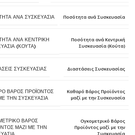
ΤΗΤΑ ΑΝΆ ΣΥΣΚΕΥΑΣΊΑ
Ποσότητα ανά Συσκευασία
ΤΗΤΑ ΑΝΆ ΚΕΝΤΡΙΚΉ
Ποσότητα ανά Κεντρική
Συσκευασία (Κούτα)
ΥΑΣΊΑ (ΚΟΎΤΑ)
ΆΣΕΙΣ ΣΥΣΚΕΥΑΣΊΑΣ
Διαστάσεις Συσκευασίας
ΡΌ ΒΆΡΟΣ ΠΡΟΪΌΝΤΟΣ
Καθαρό Βάρος Προϊόντος
μαζί με την Συσκευασία
ΜΕ ΤΗΝ ΣΥΣΚΕΥΑΣΊΑ
ΜΕΤΡΙΚΌ ΒΆΡΟΣ
Ογκομετρικό Βάρος
ΝΤΟΣ ΜΑΖΊ ΜΕ ΤΗΝ
Προϊόντος μαζί με την
Συσκευασία
ΥΑΣΊΑ