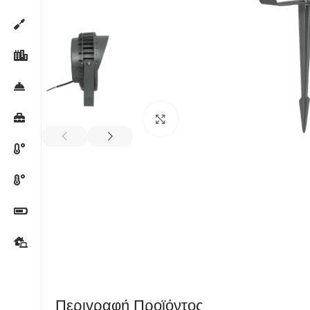
Κλικ για μεγέθυνση
Περιγραφή Προϊόντος