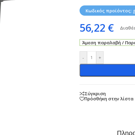
Κωδικός προϊόντος:
56,22
€
Διαθέσ
Άμεση παραλαβή / Παρά
-
+
Σύγκριση
Πρόσθήκη στην λίστα
Πληρο