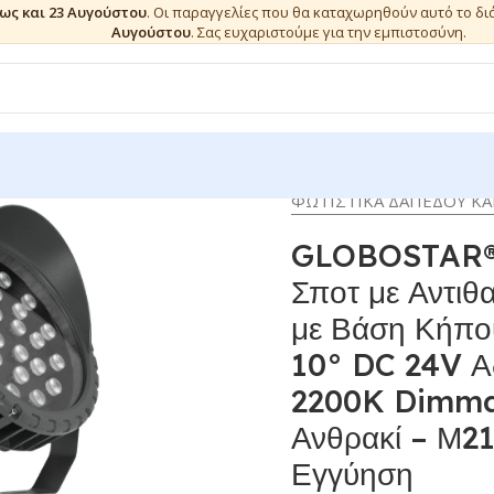
έως και 23 Αυγούστου
. Οι παραγγελίες που θα καταχωρηθούν αυτό το δ
Αυγούστου
. Σας ευχαριστούμε για την εμπιστοσύνη.
ΦΩΤΙΣΤΙΚΑ ΔΑΠΕΔΟΥ Κ
GLOBOSTAR® 
Σποτ με Αντιθ
με Βάση Κήπ
10° DC 24V Α
2200K Dimmab
Ανθρακί – Μ21
Εγγύηση