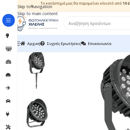
Το κατάστημά μας θα παραμείνει κλειστό από
10 
☀️
Skip to navigation
Skip to main content
Αρχική
Συχνές Ερωτήσεις
Επικοινωνία