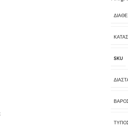
ΔΙΑΘ
ΚΑΤΑ
SKU
ΔΙΑΣΤ
ΒΆΡΟ
K
ΤΎΠΟ