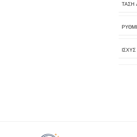
ΤΆΣΗ 
ΡΥΘΜ
ΙΣΧΎΣ