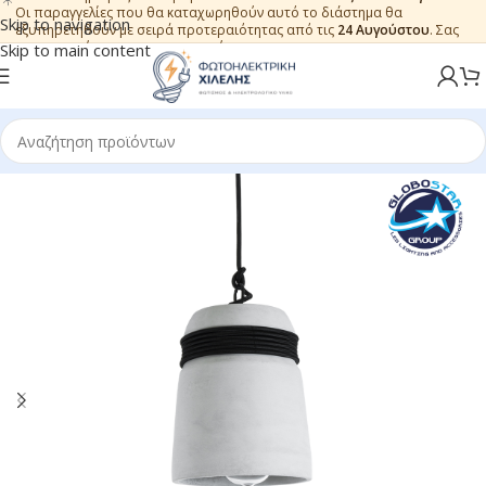
Οι παραγγελίες που θα καταχωρηθούν αυτό το διάστημα θα
Skip to navigation
εξυπηρετηθούν με σειρά προτεραιότητας από τις
24 Αυγούστου
. Σας
ευχαριστούμε για την εμπιστοσύνη.
Skip to main content