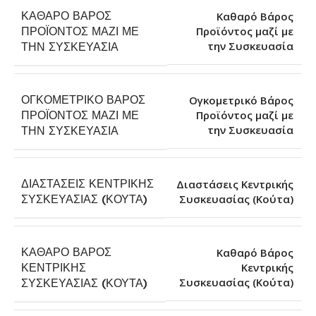
ΚΑΘΑΡΌ ΒΆΡΟΣ
Καθαρό Βάρος
ΠΡΟΪΌΝΤΟΣ ΜΑΖΊ ΜΕ
Προϊόντος μαζί με
την Συσκευασία
ΤΗΝ ΣΥΣΚΕΥΑΣΊΑ
ΟΓΚΟΜΕΤΡΙΚΌ ΒΆΡΟΣ
Ογκομετρικό Βάρος
ΠΡΟΪΌΝΤΟΣ ΜΑΖΊ ΜΕ
Προϊόντος μαζί με
την Συσκευασία
ΤΗΝ ΣΥΣΚΕΥΑΣΊΑ
ΔΙΑΣΤΆΣΕΙΣ ΚΕΝΤΡΙΚΉΣ
Διαστάσεις Κεντρικής
Συσκευασίας (Κούτα)
ΣΥΣΚΕΥΑΣΊΑΣ (ΚΟΎΤΑ)
ΚΑΘΑΡΌ ΒΆΡΟΣ
Καθαρό Βάρος
ΚΕΝΤΡΙΚΉΣ
Κεντρικής
Συσκευασίας (Κούτα)
ΣΥΣΚΕΥΑΣΊΑΣ (ΚΟΎΤΑ)