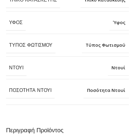
ΎΦΟΣ
Ύφος
ΤΎΠΟΣ ΦΩΤΙΣΜΟΎ
Τύπος Φωτισμού
ΝΤΟΥΊ
Ντουί
ΠΟΣΌΤΗΤΑ ΝΤΟΥΊ
Ποσότητα Ντουί
Περιγραφή Προϊόντος