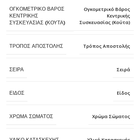
ΟΓΚΟΜΕΤΡΙΚΌ ΒΆΡΟΣ
Ογκομετρικό Βάρος
ΚΕΝΤΡΙΚΉΣ
Κεντρικής
Συσκευασίας (Κούτα)
ΣΥΣΚΕΥΑΣΊΑΣ (ΚΟΎΤΑ)
ΤΡΌΠΟΣ ΑΠΟΣΤΟΛΉΣ
Τρόπος Αποστολής
ΣΕΙΡΆ
Σειρά
ΕΊΔΟΣ
Είδος
ΧΡΏΜΑ ΣΏΜΑΤΟΣ
Χρώμα Σώματος
ΥΛΙΚΌ ΚΑΤΑΣΚΕΥΉΣ
Υλικό Κατασκευής