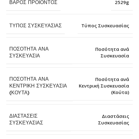
ΒΆΡΟΣ ΠΡΟΪΌΝΤΟΣ
2529g
ΤΎΠΟΣ ΣΥΣΚΕΥΑΣΊΑΣ
Τύπος Συσκευασίας
ΠΟΣΌΤΗΤΑ ΑΝΆ
Ποσότητα ανά
Συσκευασία
ΣΥΣΚΕΥΑΣΊΑ
ΠΟΣΌΤΗΤΑ ΑΝΆ
Ποσότητα ανά
ΚΕΝΤΡΙΚΉ ΣΥΣΚΕΥΑΣΊΑ
Κεντρική Συσκευασία
(Κούτα)
(ΚΟΎΤΑ)
ΔΙΑΣΤΆΣΕΙΣ
Διαστάσεις
Συσκευασίας
ΣΥΣΚΕΥΑΣΊΑΣ