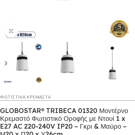
Κλικ για μεγέθυνση
ΦΩΤΙΣΤΙΚΑ ΚΡΕΜΑΣΤΑ
GLOBOSTAR® TRIBECA 01320 Μοντέρνο
Κρεμαστό Φωτιστικό Οροφής με Ντουί 1 x
E27 AC 220-240V IP20 – Γκρι & Μαύρο –
Μ20 x Π20 x Υ26cm