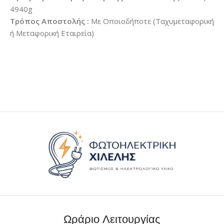
4940g
Τρόπος Αποστολής :
Με Οποιοδήποτε (Ταχυμεταφορική
ή Μεταφορική Εταιρεία)
Ωράριο Λειτουργίας