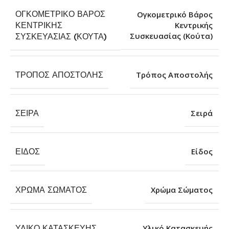
ΟΓΚΟΜΕΤΡΙΚΌ ΒΆΡΟΣ
Ογκομετρικό Βάρος
ΚΕΝΤΡΙΚΉΣ
Κεντρικής
Συσκευασίας (Κούτα)
ΣΥΣΚΕΥΑΣΊΑΣ (ΚΟΎΤΑ)
ΤΡΌΠΟΣ ΑΠΟΣΤΟΛΉΣ
Τρόπος Αποστολής
ΣΕΙΡΆ
Σειρά
ΕΊΔΟΣ
Είδος
ΧΡΏΜΑ ΣΏΜΑΤΟΣ
Χρώμα Σώματος
ΥΛΙΚΌ ΚΑΤΑΣΚΕΥΉΣ
Υλικό Κατασκευής