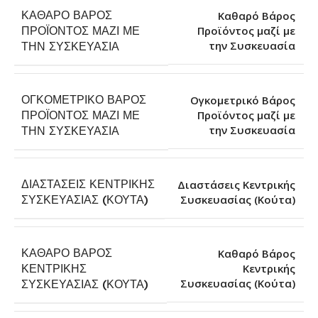
ΚΑΘΑΡΌ ΒΆΡΟΣ
Καθαρό Βάρος
ΠΡΟΪΌΝΤΟΣ ΜΑΖΊ ΜΕ
Προϊόντος μαζί με
την Συσκευασία
ΤΗΝ ΣΥΣΚΕΥΑΣΊΑ
ΟΓΚΟΜΕΤΡΙΚΌ ΒΆΡΟΣ
Ογκομετρικό Βάρος
ΠΡΟΪΌΝΤΟΣ ΜΑΖΊ ΜΕ
Προϊόντος μαζί με
την Συσκευασία
ΤΗΝ ΣΥΣΚΕΥΑΣΊΑ
ΔΙΑΣΤΆΣΕΙΣ ΚΕΝΤΡΙΚΉΣ
Διαστάσεις Κεντρικής
Συσκευασίας (Κούτα)
ΣΥΣΚΕΥΑΣΊΑΣ (ΚΟΎΤΑ)
ΚΑΘΑΡΌ ΒΆΡΟΣ
Καθαρό Βάρος
ΚΕΝΤΡΙΚΉΣ
Κεντρικής
Συσκευασίας (Κούτα)
ΣΥΣΚΕΥΑΣΊΑΣ (ΚΟΎΤΑ)