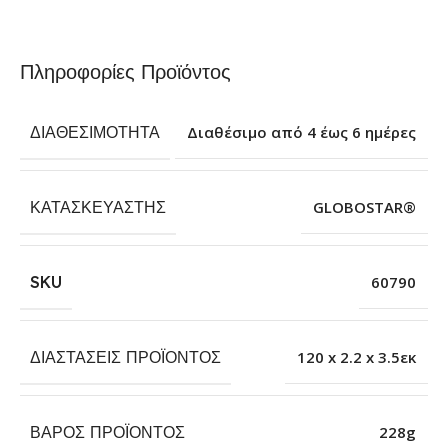
Πληροφορίες Προϊόντος
ΔΙΑΘΕΣΙΜΌΤΗΤΑ
Διαθέσιμο από 4 έως 6 ημέρες
ΚΑΤΑΣΚΕΥΑΣΤΉΣ
GLOBOSTAR®
SKU
60790
ΔΙΑΣΤΆΣΕΙΣ ΠΡΟΪΌΝΤΟΣ
120 x 2.2 x 3.5εκ
ΒΆΡΟΣ ΠΡΟΪΌΝΤΟΣ
228g