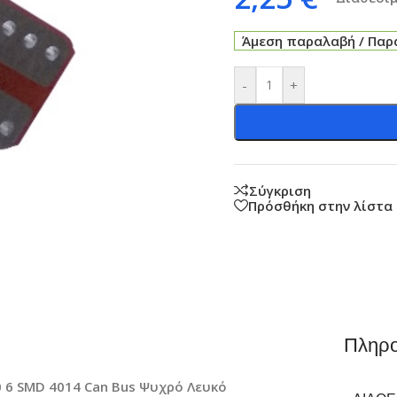
Άμεση παραλαβή / Παρά
-
+
Σύγκριση
Πρόσθήκη στην λίστα
Πληρο
 6 SMD 4014 Can Bus Ψυχρό Λευκό