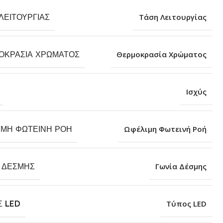
ΛΕΙΤΟΥΡΓΊΑΣ
Τάση Λειτουργίας
ΟΚΡΑΣΊΑ ΧΡΏΜΑΤΟΣ
Θερμοκρασία Χρώματος
Ισχύς
ΙΜΗ ΦΩΤΕΙΝΉ ΡΟΉ
Ωφέλιμη Φωτεινή Ροή
Α ΔΈΣΜΗΣ
Γωνία Δέσμης
Σ LED
Τύπος LED