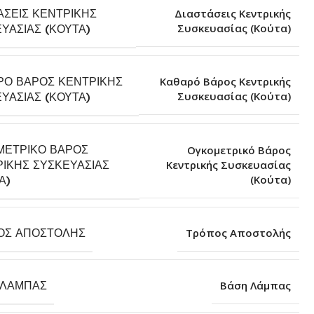
ΆΣΕΙΣ ΚΕΝΤΡΙΚΉΣ
Διαστάσεις Κεντρικής
Συσκευασίας (Κούτα)
ΥΑΣΊΑΣ (ΚΟΎΤΑ)
ΡΌ ΒΆΡΟΣ ΚΕΝΤΡΙΚΉΣ
Καθαρό Βάρος Κεντρικής
Συσκευασίας (Κούτα)
ΥΑΣΊΑΣ (ΚΟΎΤΑ)
ΜΕΤΡΙΚΌ ΒΆΡΟΣ
Ογκομετρικό Βάρος
ΙΚΉΣ ΣΥΣΚΕΥΑΣΊΑΣ
Κεντρικής Συσκευασίας
(Κούτα)
Α)
ΟΣ ΑΠΟΣΤΟΛΉΣ
Τρόπος Αποστολής
 ΛΆΜΠΑΣ
Βάση Λάμπας