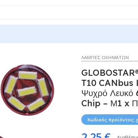
ΛΑΜΠΕΣ ΟΧΗΜΑΤΩΝ
GLOBOSTAR®
T10 CANbus 
Ψυχρό Λευκό 
Chip – Μ1 x 
Κωδικός προϊόντος:
2,25
€
Διαθέσιμ