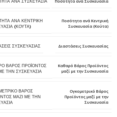
ΤΗΤΑ ΑΝΆ ΣΥΣΚΕΥΑΣΊΑ
Ποσότητα ανά Συσκευασία
ΤΗΤΑ ΑΝΆ ΚΕΝΤΡΙΚΉ
Ποσότητα ανά Κεντρική
Συσκευασία (Κούτα)
ΥΑΣΊΑ (ΚΟΎΤΑ)
ΆΣΕΙΣ ΣΥΣΚΕΥΑΣΊΑΣ
Διαστάσεις Συσκευασίας
ΡΌ ΒΆΡΟΣ ΠΡΟΪΌΝΤΟΣ
Καθαρό Βάρος Προϊόντος
μαζί με την Συσκευασία
ΜΕ ΤΗΝ ΣΥΣΚΕΥΑΣΊΑ
ΜΕΤΡΙΚΌ ΒΆΡΟΣ
Ογκομετρικό Βάρος
ΝΤΟΣ ΜΑΖΊ ΜΕ ΤΗΝ
Προϊόντος μαζί με την
Συσκευασία
ΥΑΣΊΑ