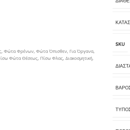
ΔΙΑΘ
ΚΑΤΑ
SKU
ς, Φώτα Φρένων, Φώτα Όπισθεν, Για Όργανα,
ίσω Φώτα Θέσεως, Πίσω Φλας, Διακοσμητική,
ΔΙΑΣΤ
ΒΆΡΟ
ΤΎΠΟ