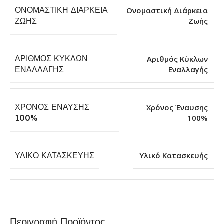
ΟΝΟΜΑΣΤΙΚΉ ΔΙΆΡΚΕΙΑ
Ονομαστική Διάρκεια
Ζωής
ΖΩΉΣ
ΑΡΙΘΜΌΣ ΚΎΚΛΩΝ
Αριθμός Κύκλων
Εναλλαγής
ΕΝΑΛΛΑΓΉΣ
ΧΡΌΝΟΣ ΈΝΑΥΣΗΣ
Χρόνος Έναυσης
100%
100%
ΥΛΙΚΌ ΚΑΤΑΣΚΕΥΉΣ
Υλικό Κατασκευής
Περιγραφή Προϊόντος