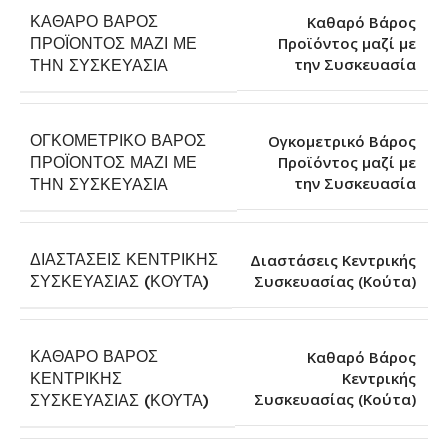
ΚΑΘΑΡΌ ΒΆΡΟΣ
Καθαρό Βάρος
ΠΡΟΪΌΝΤΟΣ ΜΑΖΊ ΜΕ
Προϊόντος μαζί με
την Συσκευασία
ΤΗΝ ΣΥΣΚΕΥΑΣΊΑ
ΟΓΚΟΜΕΤΡΙΚΌ ΒΆΡΟΣ
Ογκομετρικό Βάρος
ΠΡΟΪΌΝΤΟΣ ΜΑΖΊ ΜΕ
Προϊόντος μαζί με
την Συσκευασία
ΤΗΝ ΣΥΣΚΕΥΑΣΊΑ
ΔΙΑΣΤΆΣΕΙΣ ΚΕΝΤΡΙΚΉΣ
Διαστάσεις Κεντρικής
Συσκευασίας (Κούτα)
ΣΥΣΚΕΥΑΣΊΑΣ (ΚΟΎΤΑ)
ΚΑΘΑΡΌ ΒΆΡΟΣ
Καθαρό Βάρος
ΚΕΝΤΡΙΚΉΣ
Κεντρικής
Συσκευασίας (Κούτα)
ΣΥΣΚΕΥΑΣΊΑΣ (ΚΟΎΤΑ)