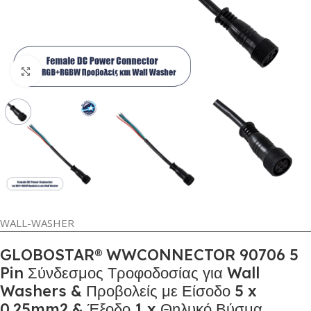
Κλικ για μεγέθυνση
WALL-WASHER
GLOBOSTAR® WWCONNECTOR 90706 5
Pin Σύνδεσμος Τροφοδοσίας για Wall
Washers & Προβολείς με Είσοδο 5 x
0.25mm2 & Έξοδο 1 x Θηλυκό Βύσμα