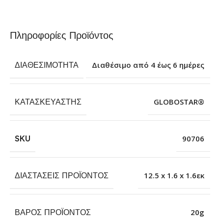
Πληροφορίες Προϊόντος
ΔΙΑΘΕΣΙΜΌΤΗΤΑ
Διαθέσιμο από 4 έως 6 ημέρες
ΚΑΤΑΣΚΕΥΑΣΤΉΣ
GLOBOSTAR®
SKU
90706
ΔΙΑΣΤΆΣΕΙΣ ΠΡΟΪΌΝΤΟΣ
12.5 x 1.6 x 1.6εκ
ΒΆΡΟΣ ΠΡΟΪΌΝΤΟΣ
20g