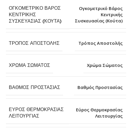
ΟΓΚΟΜΕΤΡΙΚΌ ΒΆΡΟΣ
Ογκομετρικό Βάρος
ΚΕΝΤΡΙΚΉΣ
Κεντρικής
Συσκευασίας (Κούτα)
ΣΥΣΚΕΥΑΣΊΑΣ (ΚΟΎΤΑ)
ΤΡΌΠΟΣ ΑΠΟΣΤΟΛΉΣ
Τρόπος Αποστολής
ΧΡΏΜΑ ΣΏΜΑΤΟΣ
Χρώμα Σώματος
ΒΑΘΜΌΣ ΠΡΟΣΤΑΣΊΑΣ
Βαθμός Προστασίας
ΕΎΡΟΣ ΘΕΡΜΟΚΡΑΣΊΑΣ
Εύρος Θερμοκρασίας
Λειτουργίας
ΛΕΙΤΟΥΡΓΊΑΣ