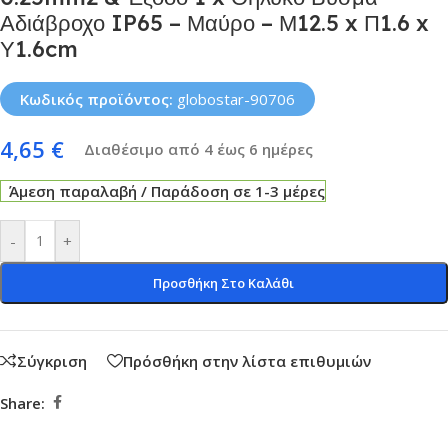
Αδιάβροχο IP65 – Μαύρο – Μ12.5 x Π1.6 x
Υ1.6cm
Κωδικός προϊόντος:
globostar-90706
4,65
€
Διαθέσιμο από 4 έως 6 ημέρες
Άμεση παραλαβή / Παράδοση σε 1-3 μέρες
-
+
Προσθήκη Στο Καλάθι
Σύγκριση
Πρόσθήκη στην λίστα επιθυμιών
Share: