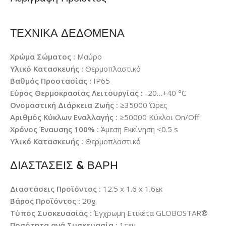
ΤΕΧΝΙΚΑ ΔΕΔΟΜΕΝΑ
Χρώμα Σώματος :
Μαύρο
Υλικό Κατασκευής :
Θερμοπλαστικό
Βαθμός Προστασίας :
IP65
Εύρος Θερμοκρασίας Λειτουργίας :
-20…+40 °C
Ονομαστική Διάρκεια Ζωής :
≥35000 Ώρες
Αριθμός Κύκλων Εναλλαγής :
≥50000 Κύκλοι On/Off
Χρόνος Έναυσης 100% :
Άμεση Εκκίνηση <0.5 s
Υλικό Κατασκευής :
Θερμοπλαστικό
ΔΙΑΣΤΑΣΕΙΣ & ΒΑΡΗ
Διαστάσεις Προϊόντος :
12.5 x 1.6 x 1.6εκ
Βάρος Προϊόντος :
20g
Τύπος Συσκευασίας :
Έγχρωμη Ετικέτα GLOBOSTAR®
Ποσότητα ανά Συσκευασία :
1τεμ