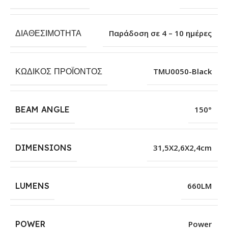
ΔΙΑΘΕΣΙΜΌΤΗΤΑ
Παράδοση σε 4 – 10 ημέρες
ΚΩΔΙΚΌΣ ΠΡΟΪΌΝΤΟΣ
TMU0050-Black
BEAM ANGLE
150°
DIMENSIONS
31,5X2,6X2,4cm
LUMENS
660LM
POWER
Power