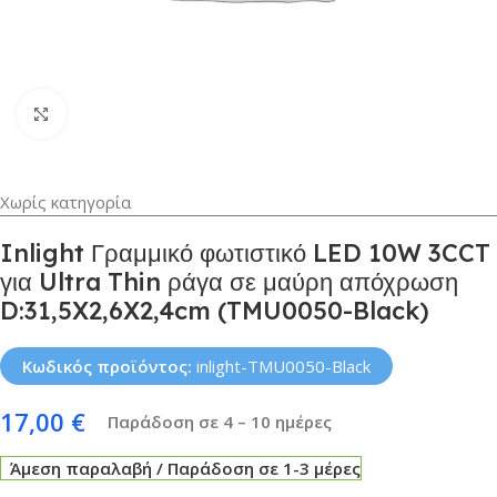
Κλικ για μεγέθυνση
Χωρίς κατηγορία
Inlight Γραμμικό φωτιστικό LED 10W 3CCT
για Ultra Thin ράγα σε μαύρη απόχρωση
D:31,5X2,6X2,4cm (TMU0050-Black)
Κωδικός προϊόντος:
inlight-TMU0050-Black
17,00
€
Παράδοση σε 4 – 10 ημέρες
Άμεση παραλαβή / Παράδοση σε 1-3 μέρες