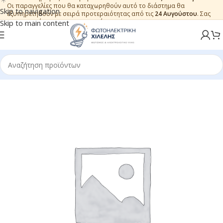
Οι παραγγελίες που θα καταχωρηθούν αυτό το διάστημα θα
Skip to navigation
εξυπηρετηθούν με σειρά προτεραιότητας από τις
24 Αυγούστου
. Σας
ευχαριστούμε για την εμπιστοσύνη.
Skip to main content