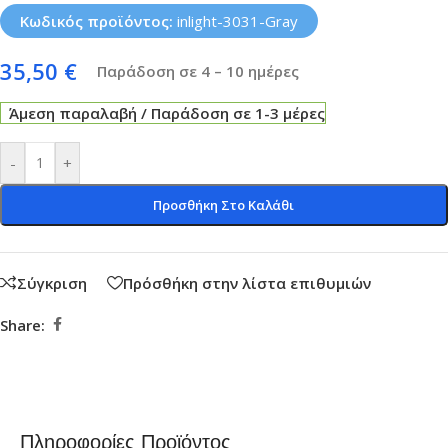
Κωδικός προϊόντος:
inlight-3031-Gray
35,50
€
Παράδοση σε 4 – 10 ημέρες
Άμεση παραλαβή / Παράδοση σε 1-3 μέρες
-
+
Προσθήκη Στο Καλάθι
Σύγκριση
Πρόσθήκη στην λίστα επιθυμιών
Share:
Πληροφορίες Προϊόντος