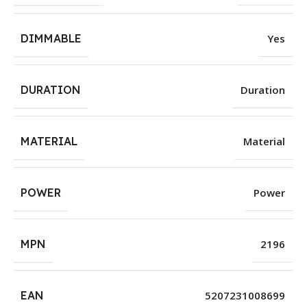
DIMMABLE
Yes
DURATION
Duration
MATERIAL
Material
POWER
Power
MPN
2196
EAN
5207231008699