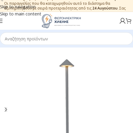
Οι παραγγελίες που θα καταχωρηθούν αυτό το διάστημα θα
Skip to navigation
εξυπηρετηθούν με σειρά προτεραιότητας από τις
24 Αυγούστου
. Σας
ευχαριστούμε για την εμπιστοσύνη.
Skip to main content