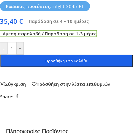
Κωδικός προϊόντος:
inlight-3045-BL
35,40
€
Παράδοση σε 4 – 10 ημέρες
Άμεση παραλαβή / Παράδοση σε 1-3 μέρες
-
+
Προσθήκη Στο Καλάθι
Σύγκριση
Πρόσθήκη στην λίστα επιθυμιών
Share:
Πληροφορίες Προϊόντος