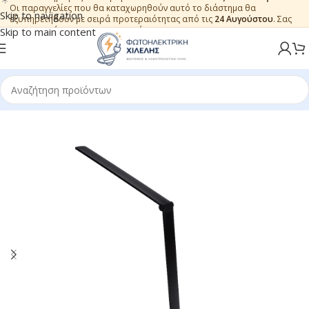
Οι παραγγελίες που θα καταχωρηθούν αυτό το διάστημα θα
Skip to navigation
εξυπηρετηθούν με σειρά προτεραιότητας από τις
24 Αυγούστου
. Σας
ευχαριστούμε για την εμπιστοσύνη.
Skip to main content