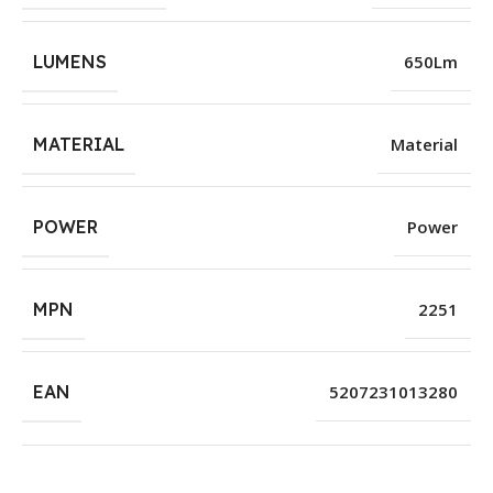
LUMENS
650Lm
MATERIAL
Material
POWER
Power
MPN
2251
EAN
5207231013280