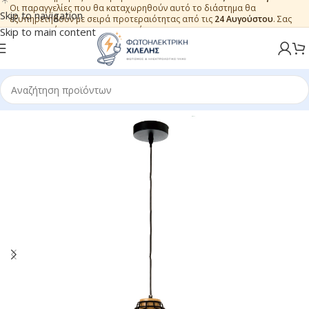
Οι παραγγελίες που θα καταχωρηθούν αυτό το διάστημα θα
Skip to navigation
εξυπηρετηθούν με σειρά προτεραιότητας από τις
24 Αυγούστου
. Σας
ευχαριστούμε για την εμπιστοσύνη.
Skip to main content