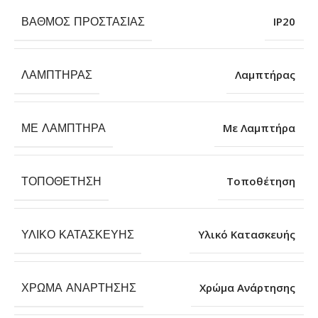
ΒΑΘΜΌΣ ΠΡΟΣΤΑΣΊΑΣ
IP20
ΛΑΜΠΤΉΡΑΣ
Λαμπτήρας
ΜΕ ΛΑΜΠΤΉΡΑ
Με Λαμπτήρα
ΤΟΠΟΘΈΤΗΣΗ
Τοποθέτηση
ΥΛΙΚΌ ΚΑΤΑΣΚΕΥΉΣ
Υλικό Κατασκευής
ΧΡΏΜΑ ΑΝΆΡΤΗΣΗΣ
Χρώμα Ανάρτησης