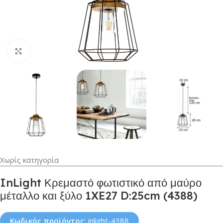
Κλικ για μεγέθυνση
Χωρίς κατηγορία
InLight Κρεμαστό φωτιστικό από μαύρο
μέταλλο και ξύλο 1XE27 D:25cm (4388)
Κωδικός προϊόντος:
inlight-4388