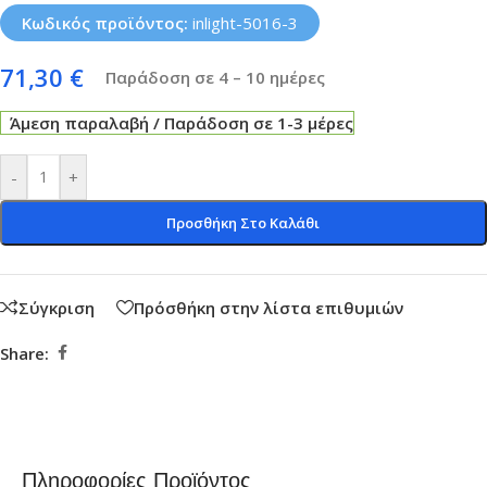
Κωδικός προϊόντος:
inlight-5016-3
71,30
€
Παράδοση σε 4 – 10 ημέρες
Άμεση παραλαβή / Παράδοση σε 1-3 μέρες
-
+
Προσθήκη Στο Καλάθι
Σύγκριση
Πρόσθήκη στην λίστα επιθυμιών
Share:
Πληροφορίες Προϊόντος