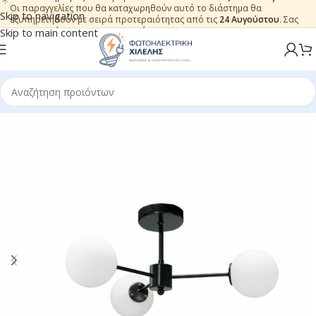
Οι παραγγελίες που θα καταχωρηθούν αυτό το διάστημα θα
Skip to navigation
εξυπηρετηθούν με σειρά προτεραιότητας από τις
24 Αυγούστου
. Σας
ευχαριστούμε για την εμπιστοσύνη.
Skip to main content