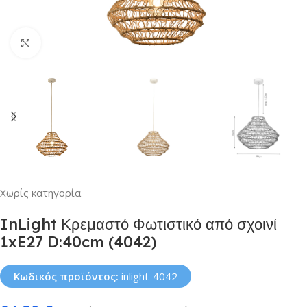
Κλικ για μεγέθυνση
Χωρίς κατηγορία
InLight Κρεμαστό Φωτιστικό από σχοινί
1xE27 D:40cm (4042)
Κωδικός προϊόντος:
inlight-4042