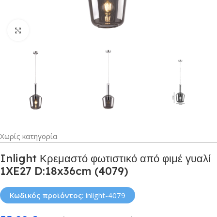
Κλικ για μεγέθυνση
Χωρίς κατηγορία
Inlight Κρεμαστό φωτιστικό από φιμέ γυαλί
1XE27 D:18x36cm (4079)
Κωδικός προϊόντος:
inlight-4079