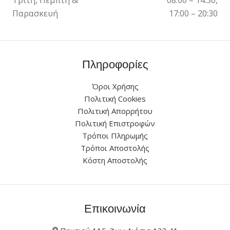
Παρασκευή
17:00 – 20:30
Πληροφορίες
Όροι Χρήσης
Πολιτική Cookies
Πολιτική Απορρήτου
Πολιτική Επιστροφών
Τρόποι Πληρωμής
Τρόποι Αποστολής
Κόστη Αποστολής
Επικοινωνία