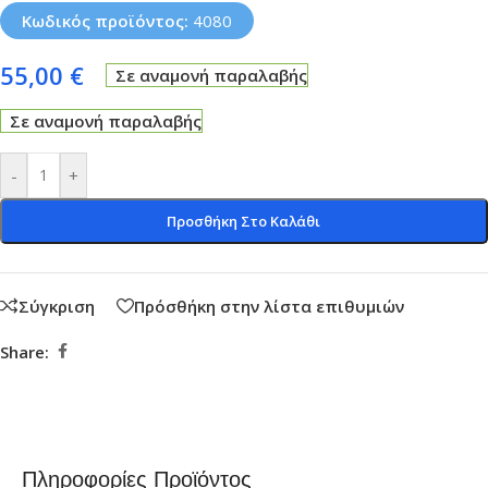
Κωδικός προϊόντος:
4080
55,00
€
Σε αναμονή παραλαβής
Σε αναμονή παραλαβής
-
+
Προσθήκη Στο Καλάθι
Σύγκριση
Πρόσθήκη στην λίστα επιθυμιών
Share:
Πληροφορίες Προϊόντος