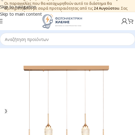
Οι παραγγελίες που θα καταχωρηθούν αυτό το διάστημα θα
Skip to navigation
εξυπηρετηθούν με σειρά προτεραιότητας από τις
24 Αυγούστου
. Σας
ευχαριστούμε για την εμπιστοσύνη.
Skip to main content