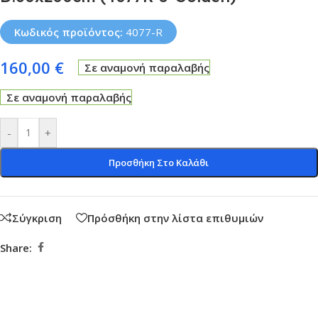
Κωδικός προϊόντος:
4077-R
160,00
€
Σε αναμονή παραλαβής
Σε αναμονή παραλαβής
-
+
Προσθήκη Στο Καλάθι
Σύγκριση
Πρόσθήκη στην λίστα επιθυμιών
Share: