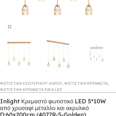
Κλικ για μεγέθυνση
ΦΩΤΙΣΤΙΚΑ ΕΣΩΤΕΡΙΚΟΥ ΧΩΡΟΥ
,
ΦΩΤΙΣΤΙΚΑ ΚΡΕΜΑΣΤΑ
,
ΦΩΤΙΣΤΙΚΑ ΚΡΕΜΑΣΤΑ ΡΑΓΑ LED
Inlight Κρεμαστό φωτιστικό LED 5*10W
από χρυσαφί μέταλλο και ακρυλικό
D:60x200cm (4077R-5-Golden)