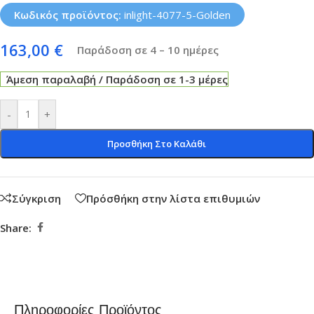
Κωδικός προϊόντος:
inlight-4077-5-Golden
163,00
€
Παράδοση σε 4 – 10 ημέρες
Άμεση παραλαβή / Παράδοση σε 1-3 μέρες
-
+
Προσθήκη Στο Καλάθι
Σύγκριση
Πρόσθήκη στην λίστα επιθυμιών
Share:
Πληροφορίες Προϊόντος