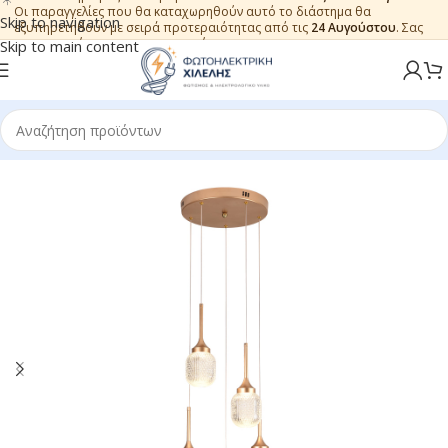
Οι παραγγελίες που θα καταχωρηθούν αυτό το διάστημα θα
Skip to navigation
εξυπηρετηθούν με σειρά προτεραιότητας από τις
24 Αυγούστου
. Σας
ευχαριστούμε για την εμπιστοσύνη.
Skip to main content