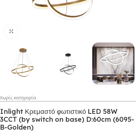
Κλικ για μεγέθυνση
Χωρίς κατηγορία
Inlight Κρεμαστό φωτιστικό LED 58W
3CCT (by switch on base) D:60cm (6095-
B-Golden)