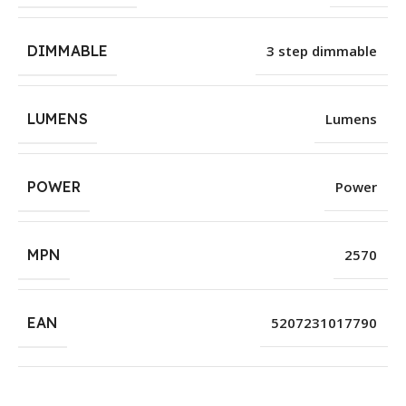
DIMMABLE
3 step dimmable
LUMENS
Lumens
POWER
Power
MPN
2570
EAN
5207231017790