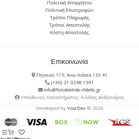
Πολιτική Απορρήτου
Πολιτική Επιστροφών
Τρόποι Πληρωμής
Τρόποι Αποστολής
Κόστη Αποστολής
Επικοινωνία
Πηνειού 115, Άνω Λιόσια 133 41
(+30) 21 0248 1591
info@fotoilektriki-chilelis.gr
Υπεύθυνος Καταστήματος: Χιλέλης Αλέξανδρος
Developed by
YourDev
© 2026
Μενού
Καλάθι
Αγαπημένα