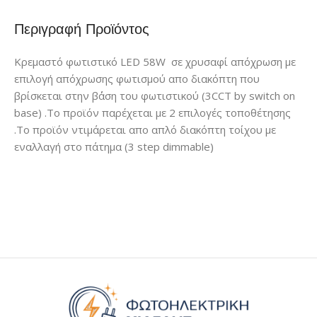
Περιγραφή Προϊόντος
Κρεμαστό φωτιστικό LED 58W σε χρυσαφί απόχρωση με
επιλογή απόχρωσης φωτισμού απο διακόπτη που
βρίσκεται στην β΄άση του φωτιστικού (3CCT by switch on
base) .Το προϊόν παρέχεται με 2 επιλογές τοποθέτησης
.Το προϊόν ντιμάρεται απο απλό διακόπτη τοίχου με
εναλλαγή στο πάτημα (3 step dimmable)