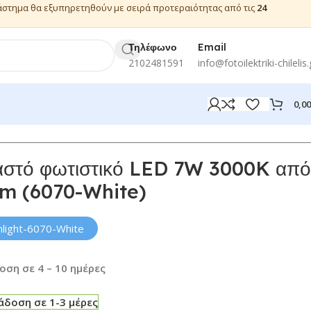
ιάστημα θα εξυπηρετηθούν με σειρά προτεραιότητας από τις
24
Τηλέφωνο
Email
2102481591
info@fotoilektriki-chilelis.
0,0
αστό φωτιστικό LED 7W 3000K από
cm (6070-White)
inlight-6070-White
ση σε 4 – 10 ημέρες
δοση σε 1-3 μέρες