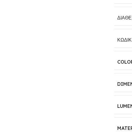
ΔΙΑΘ
ΚΩΔΙ
COLO
DIME
LUME
MATE