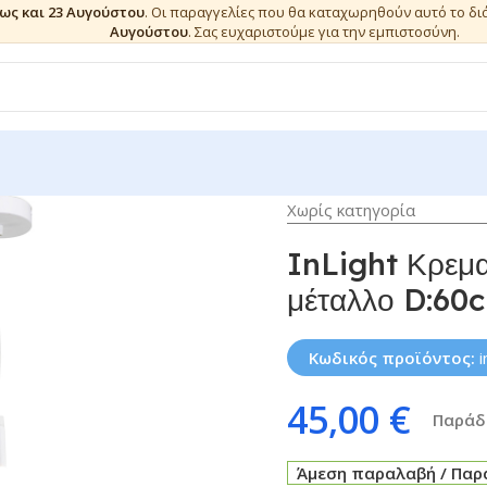
έως και 23 Αυγούστου
. Οι παραγγελίες που θα καταχωρηθούν αυτό το δ
Αυγούστου
. Σας ευχαριστούμε για την εμπιστοσύνη.
Χωρίς κατηγορία
InLight Κρεμ
μέταλλο D:60
Κωδικός προϊόντος:
45,00
€
Παράδο
Άμεση παραλαβή / Παρά