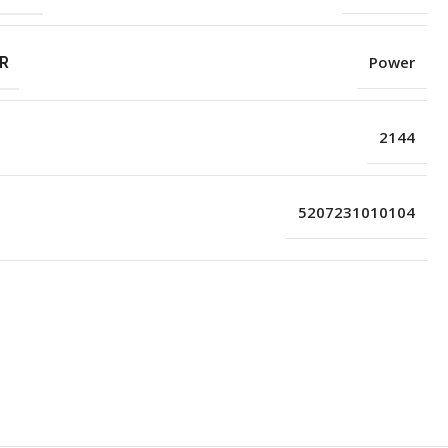
R
Power
2144
5207231010104