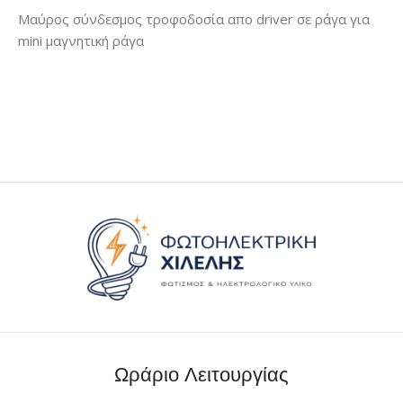
Μαύρος σύνδεσμος τροφοδοσία απο driver σε ράγα για
mini μαγνητική ράγα
Ωράριο Λειτουργίας