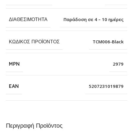
ΔΙΑΘΕΣΙΜΌΤΗΤΑ
Παράδοση σε 4 – 10 ημέρες
ΚΩΔΙΚΌΣ ΠΡΟΪΌΝΤΟΣ
TCM006-Black
MPN
2979
EAN
5207231019879
Περιγραφή Προϊόντος