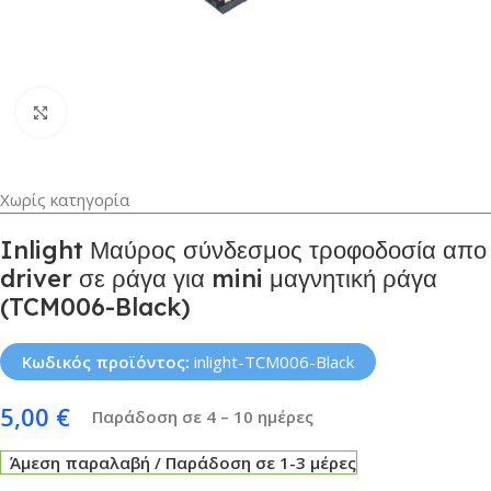
Κλικ για μεγέθυνση
Χωρίς κατηγορία
Inlight Μαύρος σύνδεσμος τροφοδοσία απο
driver σε ράγα για mini μαγνητική ράγα
(TCM006-Black)
Κωδικός προϊόντος:
inlight-TCM006-Black
5,00
€
Παράδοση σε 4 – 10 ημέρες
Άμεση παραλαβή / Παράδοση σε 1-3 μέρες